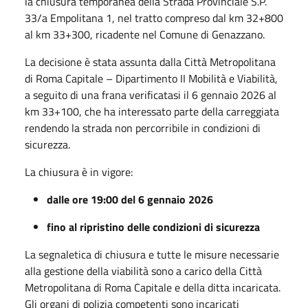
la chiusura temporanea della Strada Provinciale S.P.
33/a Empolitana 1, nel tratto compreso dal km 32+800
al km 33+300, ricadente nel Comune di Genazzano.
La decisione è stata assunta dalla Città Metropolitana
di Roma Capitale – Dipartimento II Mobilità e Viabilità,
a seguito di una frana verificatasi il 6 gennaio 2026 al
km 33+100, che ha interessato parte della carreggiata
rendendo la strada non percorribile in condizioni di
sicurezza.
La chiusura è in vigore:
dalle ore 19:00 del 6 gennaio 2026
fino al ripristino delle condizioni di sicurezza
La segnaletica di chiusura e tutte le misure necessarie
alla gestione della viabilità sono a carico della Città
Metropolitana di Roma Capitale e della ditta incaricata.
Gli organi di polizia competenti sono incaricati