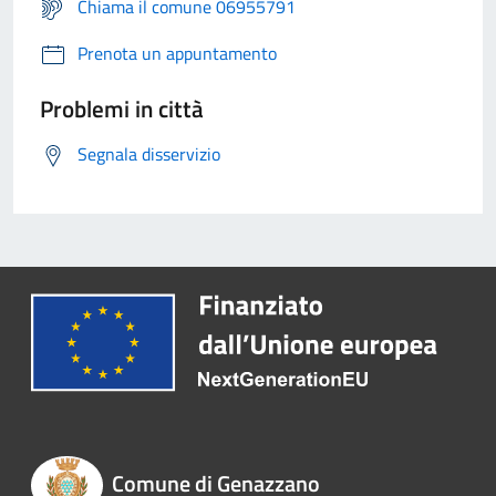
Chiama il comune 06955791
Prenota un appuntamento
Problemi in città
Segnala disservizio
Comune di Genazzano