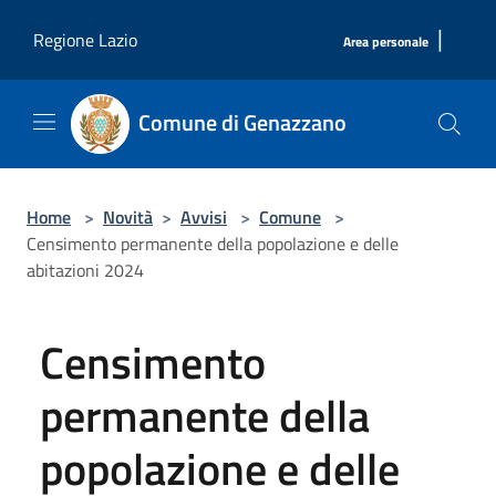
Salta al contenuto principale
|
Regione Lazio
Area personale
Comune di Genazzano
Home
>
Novità
>
Avvisi
>
Comune
>
Censimento permanente della popolazione e delle
abitazioni 2024
Censimento
permanente della
popolazione e delle