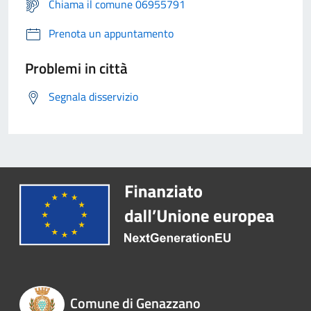
Chiama il comune 06955791
Prenota un appuntamento
Problemi in città
Segnala disservizio
Comune di Genazzano