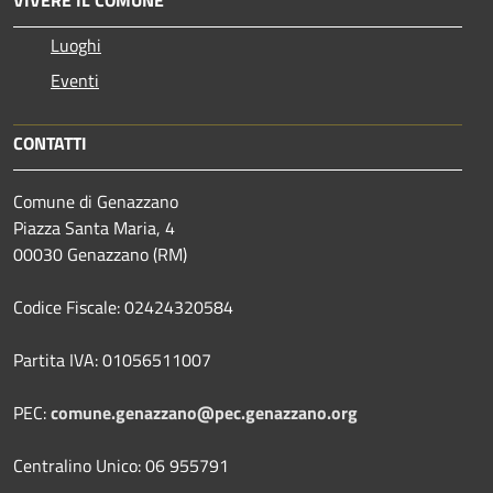
VIVERE IL COMUNE
Luoghi
Eventi
CONTATTI
Comune di Genazzano
Piazza Santa Maria, 4
00030 Genazzano (RM)
Codice Fiscale: 02424320584
Partita IVA: 01056511007
PEC:
comune.genazzano@pec.genazzano.org
Centralino Unico: 06 955791