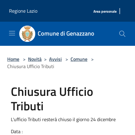
Salta al contenuto principale
|
Regione Lazio
Area personale
Comune di Genazzano
Home
>
Novità
>
Avvisi
>
Comune
>
Chiusura Ufficio Tributi
Chiusura Ufficio
Tributi
L'ufficio Tributi resterà chiuso il giorno 24 dicembre
Data :