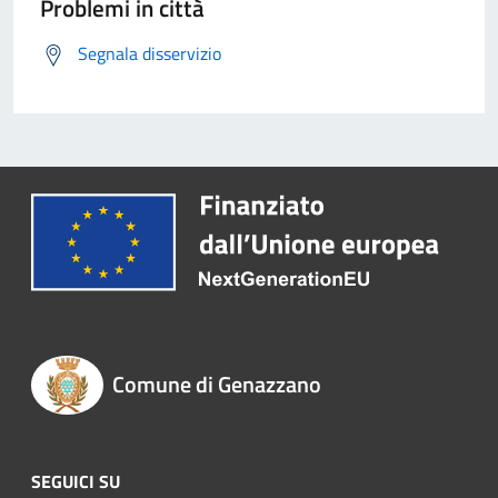
Problemi in città
Segnala disservizio
Comune di Genazzano
SEGUICI SU