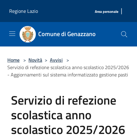
Salta al contenuto principale
|
Regione Lazio
Area personale
Comune di Genazzano
Home
>
Novità
>
Avvisi
>
Servizio di refezione scolastica anno scolastico 2025/2026
- Aggiornamenti sul sistema informatizzato gestione pasti
Servizio di refezione
scolastica anno
scolastico 2025/2026