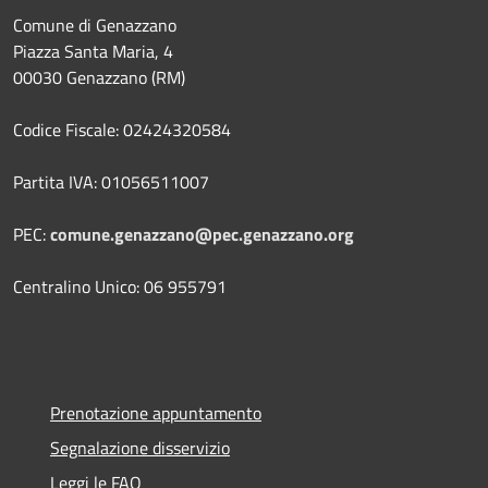
Comune di Genazzano
Piazza Santa Maria, 4
00030 Genazzano (RM)
Codice Fiscale: 02424320584
Partita IVA: 01056511007
PEC:
comune.genazzano@pec.genazzano.org
Centralino Unico: 06 955791
Prenotazione appuntamento
Segnalazione disservizio
Leggi le FAQ