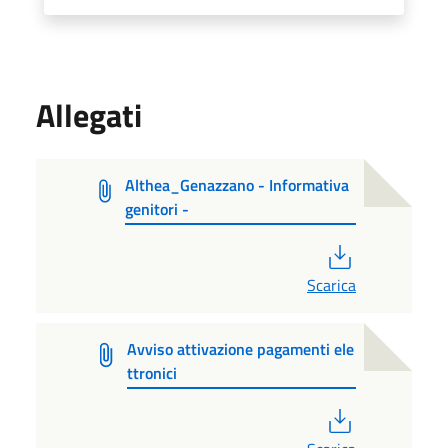
Allegati
Althea_Genazzano - Informativa
genitori -
PDF
Scarica
Avviso attivazione pagamenti ele
ttronici
PDF