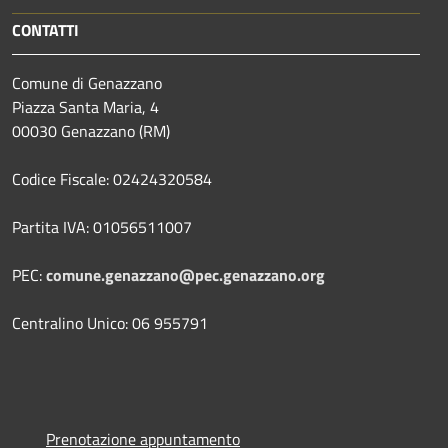
CONTATTI
Comune di Genazzano
Piazza Santa Maria, 4
00030 Genazzano (RM)
Codice Fiscale: 02424320584
Partita IVA: 01056511007
PEC:
comune.genazzano@pec.genazzano.org
Centralino Unico: 06 955791
Prenotazione appuntamento