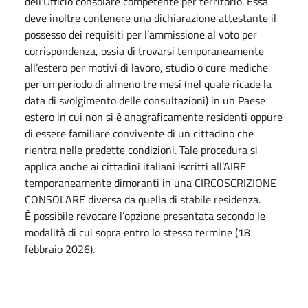
dell’Ufficio consolare competente per territorio. Essa
deve inoltre contenere una dichiarazione attestante il
possesso dei requisiti per l’ammissione al voto per
corrispondenza, ossia di trovarsi temporaneamente
all’estero per motivi di lavoro, studio o cure mediche
per un periodo di almeno tre mesi (nel quale ricade la
data di svolgimento delle consultazioni) in un Paese
estero in cui non si è anagraficamente residenti oppure
di essere familiare convivente di un cittadino che
rientra nelle predette condizioni. Tale procedura si
applica anche ai cittadini italiani iscritti all’AIRE
temporaneamente dimoranti in una CIRCOSCRIZIONE
CONSOLARE diversa da quella di stabile residenza.
È possibile revocare l’opzione presentata secondo le
modalità di cui sopra entro lo stesso termine (18
febbraio 2026).