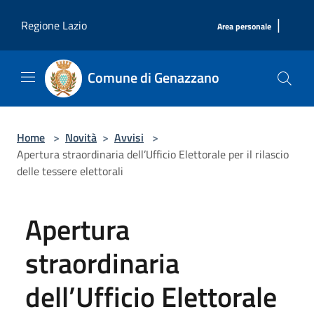
Salta al contenuto principale
|
Regione Lazio
Area personale
Comune di Genazzano
Home
>
Novità
>
Avvisi
>
Apertura straordinaria dell’Ufficio Elettorale per il rilascio
delle tessere elettorali
Apertura
straordinaria
dell’Ufficio Elettorale