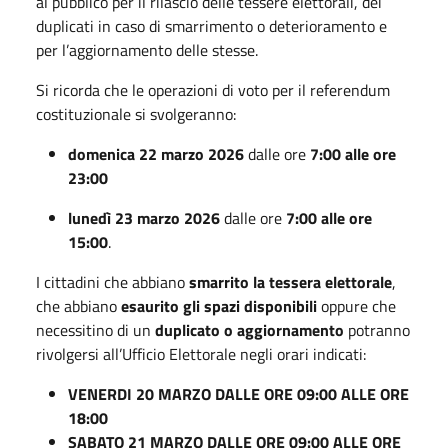
al pubblico per il rilascio delle tessere elettorali, dei
duplicati in caso di smarrimento o deterioramento e
per l’aggiornamento delle stesse.
Si ricorda che le operazioni di voto per il referendum
costituzionale si svolgeranno:
domenica 22 marzo 2026
dalle ore
7:00 alle ore
23:00
lunedì 23 marzo 2026
dalle ore
7:00 alle ore
15:00
.
I cittadini che abbiano
smarrito la tessera elettorale
,
che abbiano
esaurito gli spazi disponibili
oppure che
necessitino di un
duplicato o aggiornamento
potranno
rivolgersi all’Ufficio Elettorale negli orari indicati:
VENERDI 20 MARZO DALLE ORE 09:00 ALLE ORE
18:00
SABATO 21 MARZO DALLE ORE 09:00 ALLE ORE