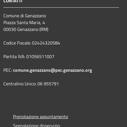
CONTATTI
Comune di Genazzano
Piazza Santa Maria, 4
00030 Genazzano (RM)
Codice Fiscale: 02424320584
Partita IVA: 01056511007
PEC:
comune.genazzano@pec.genazzano.org
Centralino Unico: 06 955791
Prenotazione appuntamento
Segnalazione disservizio