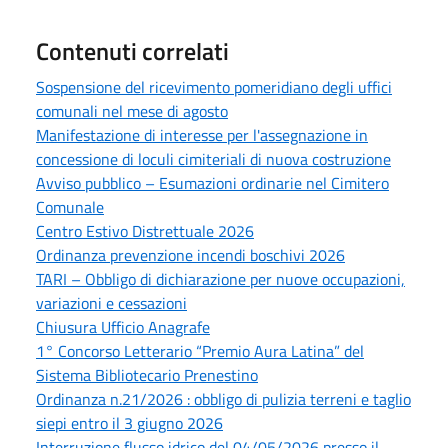
Contenuti correlati
Sospensione del ricevimento pomeridiano degli uffici
comunali nel mese di agosto
Manifestazione di interesse per l'assegnazione in
concessione di loculi cimiteriali di nuova costruzione
Avviso pubblico – Esumazioni ordinarie nel Cimitero
Comunale
Centro Estivo Distrettuale 2026
Ordinanza prevenzione incendi boschivi 2026
TARI – Obbligo di dichiarazione per nuove occupazioni,
variazioni e cessazioni
Chiusura Ufficio Anagrafe
1° Concorso Letterario “Premio Aura Latina” del
Sistema Bibliotecario Prenestino
Ordinanza n.21/2026 : obbligo di pulizia terreni e taglio
siepi entro il 3 giugno 2026
Interruzione flusso idrico del 04/05/2026 presso il