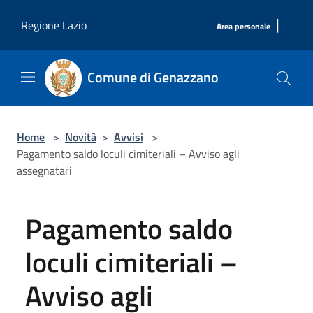
Salta al contenuto principale
|
Regione Lazio
Area personale
Comune di Genazzano
Home
>
Novità
>
Avvisi
>
Pagamento saldo loculi cimiteriali – Avviso agli
assegnatari
Pagamento saldo
loculi cimiteriali –
Avviso agli