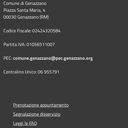
Comune di Genazzano
Piazza Santa Maria, 4
00030 Genazzano (RM)
Codice Fiscale: 02424320584
Partita IVA: 01056511007
PEC:
comune.genazzano@pec.genazzano.org
Centralino Unico: 06 955791
Prenotazione appuntamento
Segnalazione disservizio
Leggi le FAQ