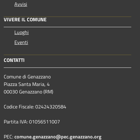
Avvisi
VIVERE IL COMUNE
Luoghi
Eventi
CONTATTI
Comune di Genazzano
Piazza Santa Maria, 4
00030 Genazzano (RM)
Codice Fiscale: 02424320584
Partita IVA: 01056511007
PEC:
comune.genazzano@pec.genazzano.org