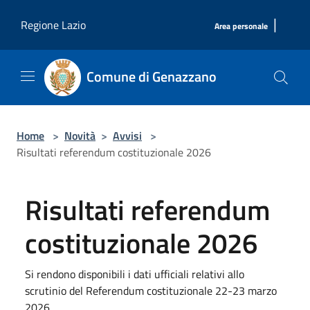
Salta al contenuto principale
|
Regione Lazio
Area personale
Comune di Genazzano
Home
>
Novità
>
Avvisi
>
Risultati referendum costituzionale 2026
Risultati referendum
costituzionale 2026
Si rendono disponibili i dati ufficiali relativi allo
scrutinio del Referendum costituzionale 22-23 marzo
2026