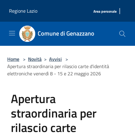
Salta al contenuto principale
|
Regione Lazio
Area personale
Comune di Genazzano
Home
>
Novità
>
Avvisi
>
Apertura straordinaria per rilascio carte d'identità
elettroniche venerdì 8 - 15 e 22 maggio 2026
Apertura
straordinaria per
rilascio carte