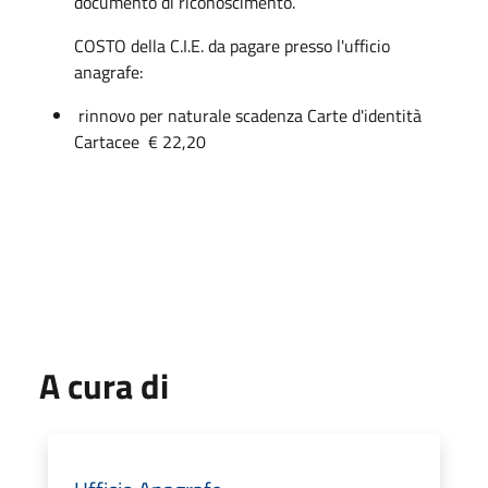
documento di riconoscimento.
COSTO della C.I.E. da pagare presso l'ufficio
anagrafe:
rinnovo per naturale scadenza Carte d'identità
Cartacee € 22,20
A cura di