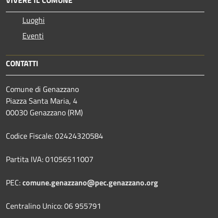
VIVERE IL COMUNE
Luoghi
Eventi
CONTATTI
Comune di Genazzano
Piazza Santa Maria, 4
00030 Genazzano (RM)
Codice Fiscale: 02424320584
Partita IVA: 01056511007
PEC:
comune.genazzano@pec.genazzano.org
Centralino Unico: 06 955791