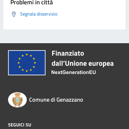
Problemi in città
Segnala disservizio
Comune di Genazzano
SEGUICI SU