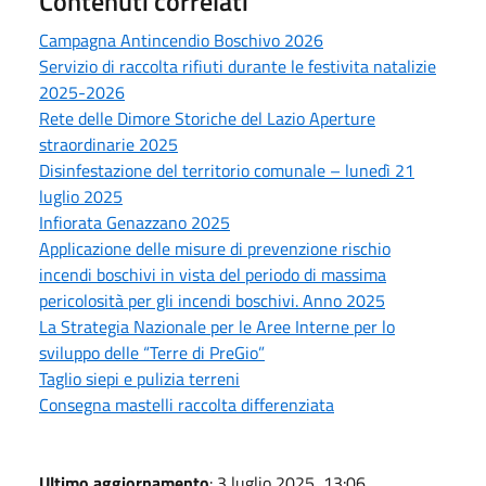
Contenuti correlati
Campagna Antincendio Boschivo 2026
Servizio di raccolta rifiuti durante le festivita natalizie
2025-2026
Rete delle Dimore Storiche del Lazio Aperture
straordinarie 2025
Disinfestazione del territorio comunale – lunedì 21
luglio 2025
Infiorata Genazzano 2025
Applicazione delle misure di prevenzione rischio
incendi boschivi in vista del periodo di massima
pericolosità per gli incendi boschivi. Anno 2025
La Strategia Nazionale per le Aree Interne per lo
sviluppo delle “Terre di PreGio”
Taglio siepi e pulizia terreni
Consegna mastelli raccolta differenziata
Ultimo aggiornamento
: 3 luglio 2025, 13:06