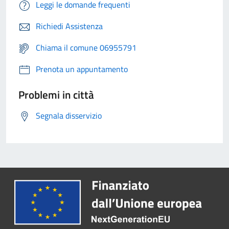
Leggi le domande frequenti
Richiedi Assistenza
Chiama il comune 06955791
Prenota un appuntamento
Problemi in città
Segnala disservizio