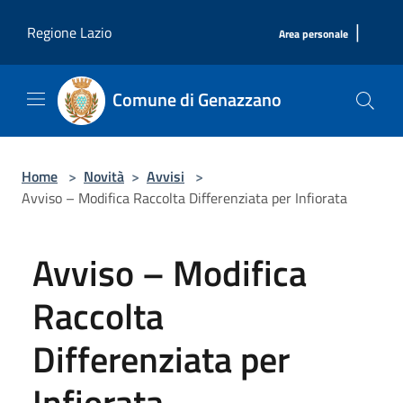
Salta al contenuto principale
|
Regione Lazio
Area personale
Comune di Genazzano
Home
>
Novità
>
Avvisi
>
Avviso – Modifica Raccolta Differenziata per Infiorata
Avviso – Modifica
Raccolta
Differenziata per
Infiorata