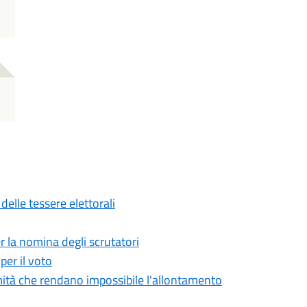
 delle tessere elettorali
 la nomina degli scrutatori
er il voto
ermità che rendano impossibile l'allontamento