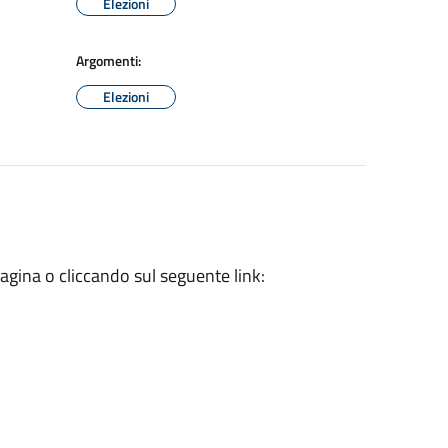
Elezioni
Argomenti:
Elezioni
 pagina o cliccando sul seguente link: