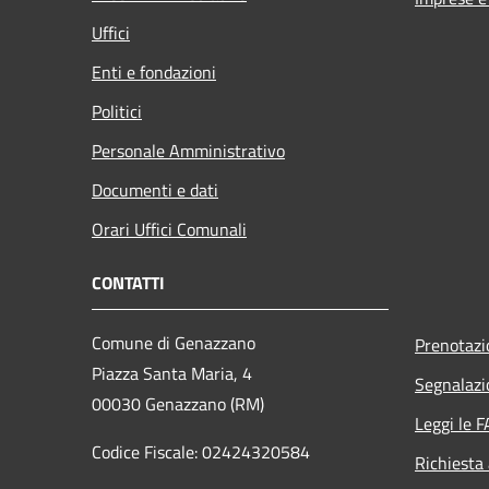
Uffici
Enti e fondazioni
Politici
Personale Amministrativo
Documenti e dati
Orari Uffici Comunali
CONTATTI
Comune di Genazzano
Prenotaz
Piazza Santa Maria, 4
Segnalazi
00030 Genazzano (RM)
Leggi le 
Codice Fiscale: 02424320584
Richiesta