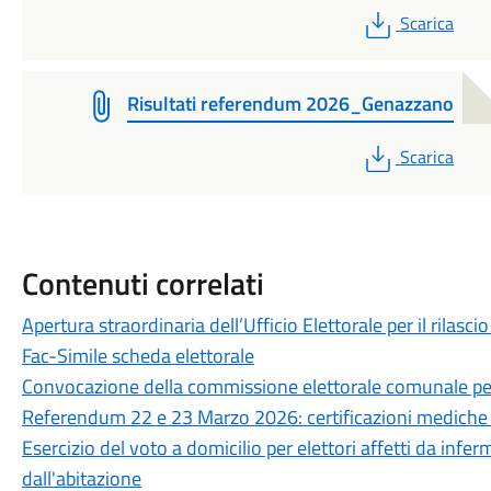
PDF
Scarica
Risultati referendum 2026_Genazzano
PDF
Scarica
Contenuti correlati
Apertura straordinaria dell’Ufficio Elettorale per il rilascio
Fac-Simile scheda elettorale
Convocazione della commissione elettorale comunale per
Referendum 22 e 23 Marzo 2026: certificazioni mediche p
Esercizio del voto a domicilio per elettori affetti da inf
dall'abitazione