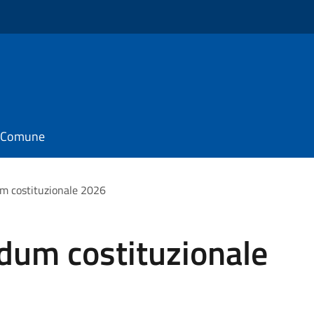
il Comune
um costituzionale 2026
ndum costituzionale