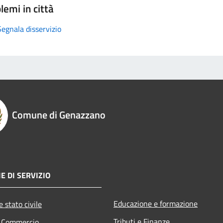
lemi in città
Segnala disservizio
Comune di Genazzano
E DI SERVIZIO
Educazione e formazione
 stato civile
Tributi e Finanze
e Commercio