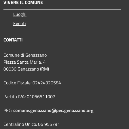
VIVERE IL COMUNE
Luoghi
Eventi
CONTATTI
Comune di Genazzano
Piazza Santa Maria, 4
00030 Genazzano (RM)
Codice Fiscale: 02424320584
Partita IVA: 01056511007
PEC:
comune.genazzano@pec.genazzano.org
Centralino Unico: 06 955791