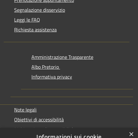
Prenotazione appuntamento
Segnalazione disservizio
Leggi le FAQ
Richiesta assistenza
Amministrazione Trasparente
Albo Pretorio
Informativa privacy
Note legali
Obiettivi di accessibilità
Dichiarazione di accessibilità
×
Informazioni sui cookie