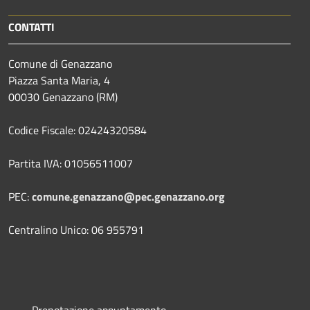
CONTATTI
Comune di Genazzano
Piazza Santa Maria, 4
00030 Genazzano (RM)
Codice Fiscale: 02424320584
Partita IVA: 01056511007
PEC:
comune.genazzano@pec.genazzano.org
Centralino Unico: 06 955791