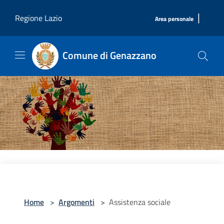
Salta al contenuto principale
|
Regione Lazio
Area personale
Comune di Genazzano
Home
>
Argomenti
>
Assistenza sociale