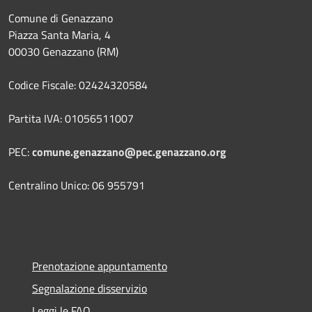
Comune di Genazzano
Piazza Santa Maria, 4
00030 Genazzano (RM)
Codice Fiscale: 02424320584
Partita IVA: 01056511007
PEC:
comune.genazzano@pec.genazzano.org
Centralino Unico: 06 955791
Prenotazione appuntamento
Segnalazione disservizio
Leggi le FAQ