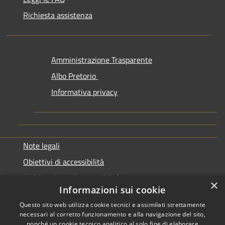
Richiesta assistenza
Amministrazione Trasparente
Albo Pretorio
Informativa privacy
Note legali
Obiettivi di accessibilità
Dichiarazione di accessibilità
×
Informazioni sui cookie
Questo sito web utilizza cookie tecnici e assimilati strettamente
necessari al corretto funzionamento e alla navigazione del sito,
nonché un cookie tecnico analitico al solo fine di elaborare