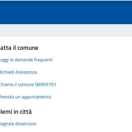
atta il comune
Leggi le domande frequenti
Richiedi Assistenza
Chiama il comune 06955791
Prenota un appuntamento
lemi in città
Segnala disservizio