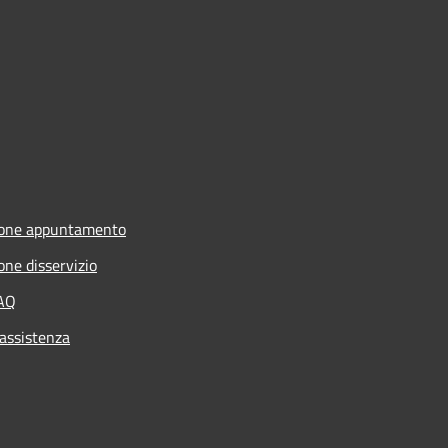
ione appuntamento
one disservizio
FAQ
 assistenza