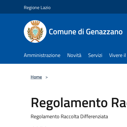
Salta al contenuto principale
Regione Lazio
Comune di Genazzano
Amministrazione
Novità
Servizi
Vivere 
Home
>
Regolamento Rac
Regolamento Raccolta Differenziata