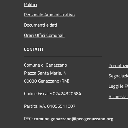
Politici
Personale Amministrativo
Documenti e dati
Orari Uffici Comunali
CONTATTI
Comune di Genazzano
Prenotaz
Piazza Santa Maria, 4
Segnalazi
00030 Genazzano (RM)
Leggi le 
Codice Fiscale: 02424320584
Richiesta
Partita IVA: 01056511007
PEC:
comune.genazzano@pec.genazzano.org