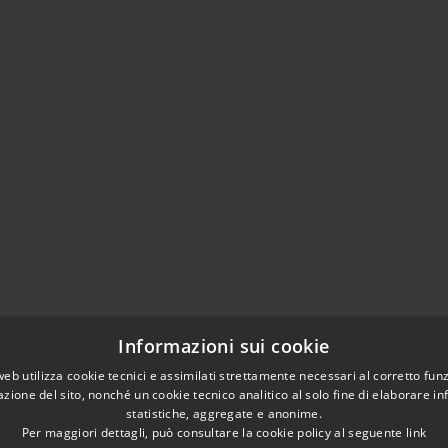
Informazioni sui cookie
web utilizza cookie tecnici e assimilati strettamente necessari al corretto fu
azione del sito, nonché un cookie tecnico analitico al solo fine di elaborare i
statistiche, aggregate e anonime.
Per maggiori dettagli, può consultare la cookie policy al seguente
link