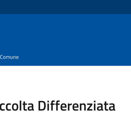
il Comune
colta Differenziata