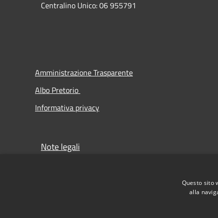
Centralino Unico: 06 955791
Amministrazione Trasparente
Albo Pretorio
Informativa privacy
Note legali
Obiettivi di accessibilità
Dichiarazione di accessibilità
Questo sito 
alla navig