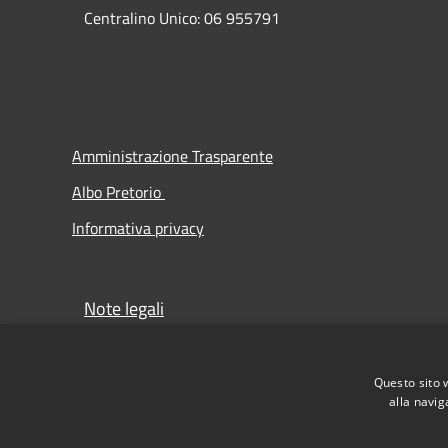
Centralino Unico: 06 955791
Amministrazione Trasparente
Albo Pretorio
Informativa privacy
Note legali
Obiettivi di accessibilità
Dichiarazione di accessibilità
Questo sito 
alla navig