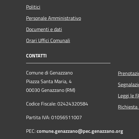
Politici
Personale Amministrativo
Documenti e dati
Orari Uffici Comunali
CONTATTI
Comune di Genazzano
Prenotaz
Piazza Santa Maria, 4
Segnalazi
00030 Genazzano (RM)
Leggi le 
Codice Fiscale: 02424320584
Richiesta
Partita IVA: 01056511007
PEC:
comune.genazzano@pec.genazzano.org