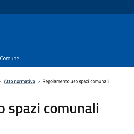
il Comune
>
Atto normativo
>
Regolamento uso spazi comunali
 spazi comunali