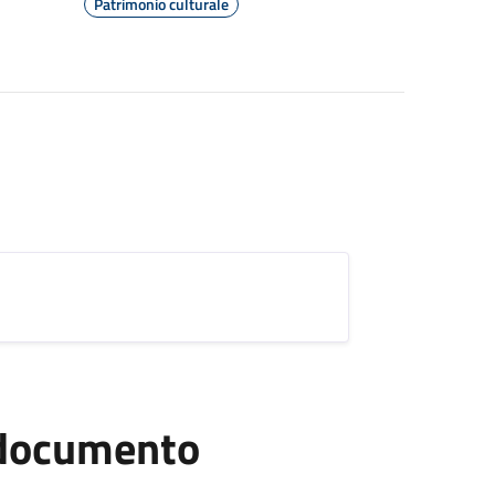
Patrimonio culturale
l documento