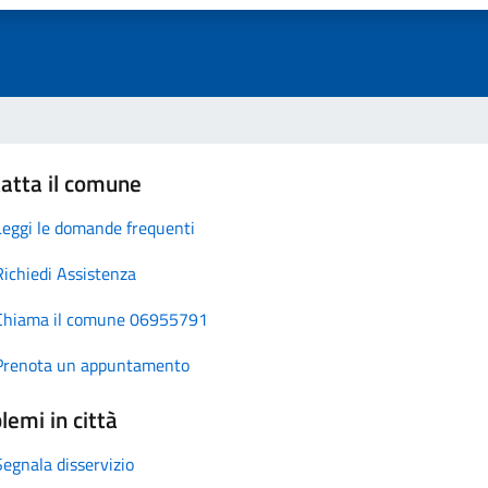
atta il comune
Leggi le domande frequenti
Richiedi Assistenza
Chiama il comune 06955791
Prenota un appuntamento
lemi in città
Segnala disservizio