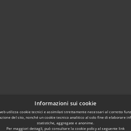
Informazioni sui cookie
web utilizza cookie tecnici e assimilati strettamente necessari al corretto fu
azione del sito, nonché un cookie tecnico analitico al solo fine di elaborare i
statistiche, aggregate e anonime.
Per maggiori dettagli, può consultare la cookie policy al seguente
link