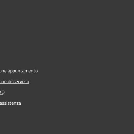
ione appuntamento
one disservizio
FAQ
 assistenza