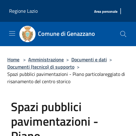
Salta al contenuto principale
|
Regione Lazio
Area personale
Comune di Genazzano
Home
>
Amministrazione
>
Documenti e dati
>
Documenti (tecnico) di supporto
>
Spazi pubblici pavimentazioni - Piano particolareggiato di
risanamento del centro storico
Spazi pubblici
pavimentazioni -
Piano