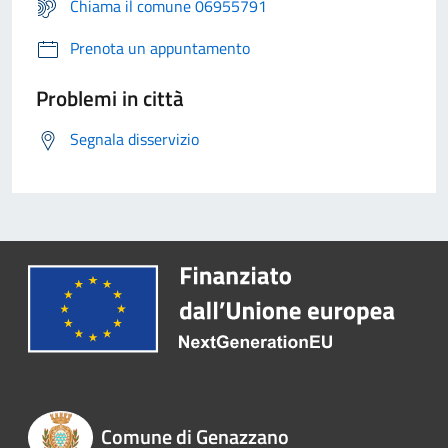
Chiama il comune 06955791
Prenota un appuntamento
Problemi in città
Segnala disservizio
Comune di Genazzano