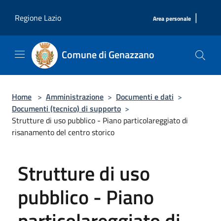
Salta al contenuto principale
|
Regione Lazio
Area personale
Comune di Genazzano
Home
>
Amministrazione
>
Documenti e dati
>
Documenti (tecnico) di supporto
>
Strutture di uso pubblico - Piano particolareggiato di
risanamento del centro storico
Strutture di uso
pubblico - Piano
particolareggiato di