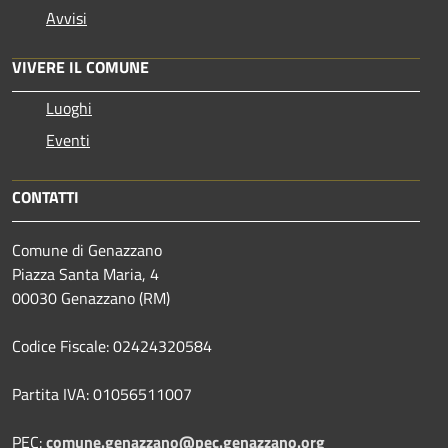
Avvisi
VIVERE IL COMUNE
Luoghi
Eventi
CONTATTI
Comune di Genazzano
Piazza Santa Maria, 4
00030 Genazzano (RM)
Codice Fiscale: 02424320584
Partita IVA: 01056511007
PEC:
comune.genazzano@pec.genazzano.org