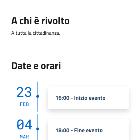
A chi è rivolto
A tutta la cittadinanza.
Date e orari
23
16:00 - Inizio evento
FEB
04
18:00 - Fine evento
MAR