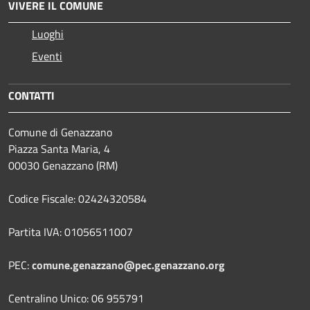
VIVERE IL COMUNE
Luoghi
Eventi
CONTATTI
Comune di Genazzano
Piazza Santa Maria, 4
00030 Genazzano (RM)
Codice Fiscale: 02424320584
Partita IVA: 01056511007
PEC:
comune.genazzano@pec.genazzano.org
Centralino Unico: 06 955791