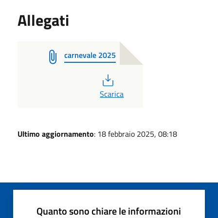
Allegati
carnevale 2025
PDF
Scarica
Ultimo aggiornamento
: 18 febbraio 2025, 08:18
Quanto sono chiare le informazioni