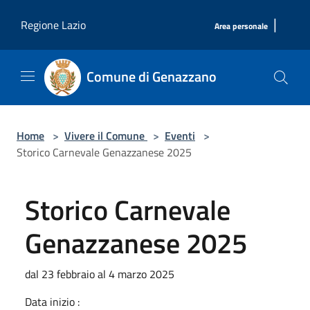
Salta al contenuto principale
|
Regione Lazio
Area personale
Comune di Genazzano
Home
>
Vivere il Comune
>
Eventi
>
Storico Carnevale Genazzanese 2025
Storico Carnevale
Genazzanese 2025
dal 23 febbraio al 4 marzo 2025
Data inizio :