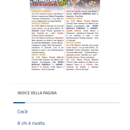
INDICE DELLA PAGINA
Cos'è
A chi è rivolto