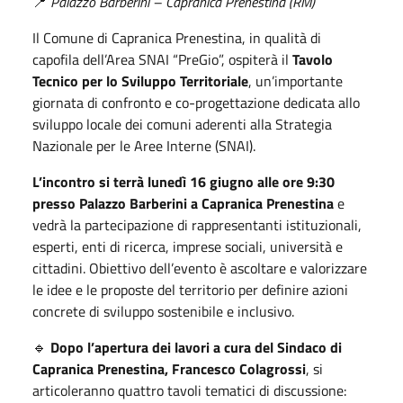
📍
Palazzo Barberini – Capranica Prenestina (RM)
Il Comune di Capranica Prenestina, in qualità di
capofila dell’Area SNAI “PreGio”, ospiterà il
Tavolo
Tecnico per lo Sviluppo Territoriale
, un’importante
giornata di confronto e co-progettazione dedicata allo
sviluppo locale dei comuni aderenti alla Strategia
Nazionale per le Aree Interne (SNAI).
L’incontro si terrà lunedì 16 giugno alle ore 9:30
presso Palazzo Barberini a Capranica Prenestina
e
vedrà la partecipazione di rappresentanti istituzionali,
esperti, enti di ricerca, imprese sociali, università e
cittadini. Obiettivo dell’evento è ascoltare e valorizzare
le idee e le proposte del territorio per definire azioni
concrete di sviluppo sostenibile e inclusivo.
🔹
Dopo l’apertura dei lavori a cura del Sindaco di
Capranica Prenestina, Francesco Colagrossi
, si
articoleranno quattro tavoli tematici di discussione: