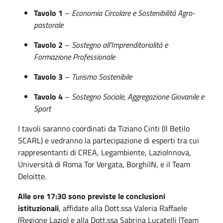
Tavolo 1
–
Economia Circolare e Sostenibilità Agro-
pastorale
Tavolo 2
–
Sostegno all’Imprenditorialità e
Formazione Professionale
Tavolo 3
–
Turismo Sostenibile
Tavolo 4
–
Sostegno Sociale, Aggregazione Giovanile e
Sport
I tavoli saranno coordinati da Tiziano Cinti (Il Betilo
SCARL) e vedranno la partecipazione di esperti tra cui
rappresentanti di CREA, Legambiente, LazioInnova,
Università di Roma Tor Vergata, BorghiIN, e il Team
Deloitte.
Alle ore 17:30 sono previste le conclusioni
istituzionali
, affidate alla Dott.ssa Valeria Raffaele
(Regione Lazio) e alla Dott.ssa Sabrina Lucatelli (Team