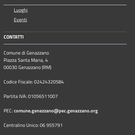
Luoghi
Eventi
CONTATTI
Comune di Genazzano
Piazza Santa Maria, 4
00030 Genazzano (RM)
Codice Fiscale: 02424320584
Partita IVA: 01056511007
PEC:
comune.genazzano@pec.genazzano.org
Centralino Unico: 06 955791