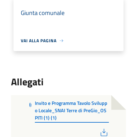
Giunta comunale
VAI ALLA PAGINA
Allegati
Invito e Programma Tavolo Svilupp
o Locale_SNAI Terre di PreGio_OS
PITI (1) (1)
PDF