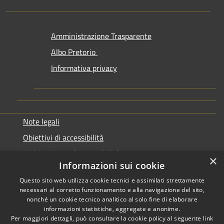
Amministrazione Trasparente
Albo Pretorio
Informativa privacy
Note legali
Obiettivi di accessibilità
Dichiarazione di accessibilità
×
Informazioni sui cookie
Questo sito web utilizza cookie tecnici e assimilati strettamente
necessari al corretto funzionamento e alla navigazione del sito,
nonché un cookie tecnico analitico al solo fine di elaborare
informazioni statistiche, aggregate e anonime.
RSS
Copyright © 2026 • Comune di
Per maggiori dettagli, può consultare la cookie policy al seguente
link
Genazzano • Powered by