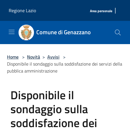
Salta al contenuto principale
|
Regione Lazio
Area personale
Comune di Genazzano
Home
>
Novità
>
Avvisi
>
Disponibile il sondaggio sulla soddisfazione dei servizi della
pubblica amministrazione
Disponibile il
sondaggio sulla
soddisfazione dei