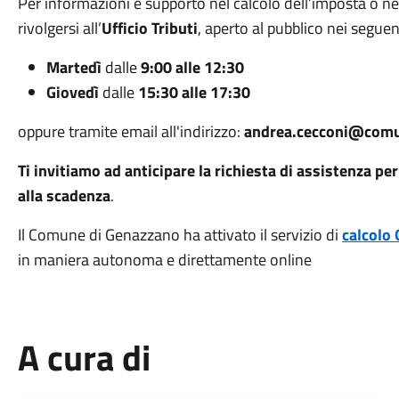
Per informazioni e supporto nel calcolo dell’imposta o ne
rivolgersi all’
Ufficio Tributi
, aperto al pubblico nei seguent
Martedì
dalle
9:00 alle 12:30
Giovedì
dalle
15:30 alle 17:30
oppure tramite email all'indirizzo:
andrea.cecconi@comu
Ti invitiamo ad anticipare la richiesta di assistenza per
alla scadenza
.
Il Comune di Genazzano ha attivato il servizio di
calcolo 
in maniera autonoma e direttamente online
A cura di