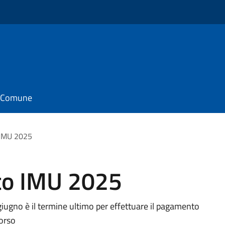
il Comune
 IMU 2025
to IMU 2025
 giugno è il termine ultimo per effettuare il pagamento
corso