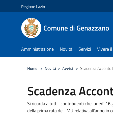
Salta al contenuto principale
Regione Lazio
Comune di Genazzano
Amministrazione
Novità
Servizi
Vivere 
Home
>
Novità
>
Avvisi
>
Scadenza Acconto
Scadenza Accon
Si ricorda a tutti i contribuenti che lunedì 16
della prima rata dell’IMU relativa all’anno in 