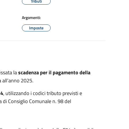
Tributi
Argomenti:
Imposte
issata la
scadenza per il pagamento della
a all’anno 2025.
24
, utilizzando i codici tributo previsti e
a di Consiglio Comunale n. 98 del