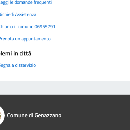
Leggi le domande frequenti
Richiedi Assistenza
Chiama il comune 06955791
Prenota un appuntamento
lemi in città
Segnala disservizio
Comune di Genazzano