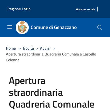
Salta al contenuto principale
|
Regione Lazio
Area personale
Comune di Genazzano
Home
>
Novità
>
Avvisi
>
Apertura straordinaria Quadreria Comunale e Castello
Colonna
Apertura
straordinaria
Quadreria Comunale