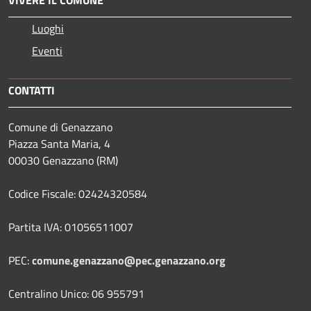
VIVERE IL COMUNE
Luoghi
Eventi
CONTATTI
Comune di Genazzano
Piazza Santa Maria, 4
00030 Genazzano (RM)
Codice Fiscale: 02424320584
Partita IVA: 01056511007
PEC:
comune.genazzano@pec.genazzano.org
Centralino Unico: 06 955791