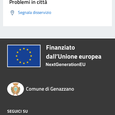
Problemi in città
Segnala disservizio
Comune di Genazzano
SEGUICI SU