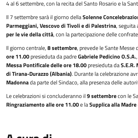
4 al 6 settembre, con la recita del Santo Rosario e la San
Il 7 settembre sarà il giorno della
Solenne Concelebrazio
Parmeggiani, Vescovo di Tivoli e di Palestrina
, seguita
per le vie della città
, con la partecipazione delle confrate
Il giorno centrale,
8 settembre
, prevede le Sante Messe d
ore 11.00
presieduta da padre
Gabriele Pedicino O.S.A.
Messa Pontificale delle ore 18.00
presieduta da
S.E.R.
di Tirana-Durazzo (Albania)
. Durante la celebrazione avr
Madonna
da parte del Sindaco, alla presenza delle autorità 
Le celebrazioni si concluderanno il
9 settembre
con le S
Ringraziamento alle ore 11.00
e la
Supplica alla Madre 