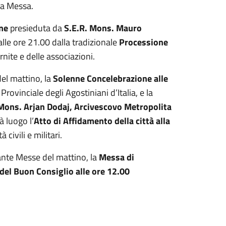
ta Messa.
ne
presieduta da
S.E.R. Mons. Mauro
 alle ore 21.00 dalla tradizionale
Processione
rnite e delle associazioni.
el mattino, la
Solenne Concelebrazione alle
, Provinciale degli Agostiniani d’Italia, e la
 Mons. Arjan Dodaj, Arcivescovo Metropolita
à luogo l’
Atto di Affidamento della città alla
civili e militari.
ante Messe del mattino, la
Messa di
del Buon Consiglio alle ore 12.00