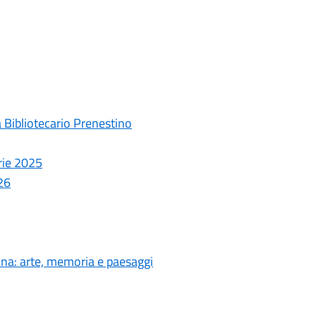
 Bibliotecario Prenestino
rie 2025
26
nna: arte, memoria e paesaggi