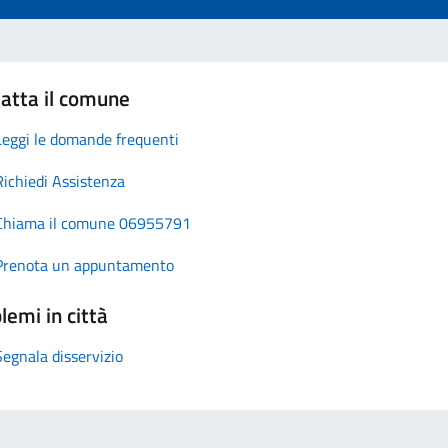
atta il comune
Leggi le domande frequenti
Richiedi Assistenza
Chiama il comune 06955791
Prenota un appuntamento
lemi in città
Segnala disservizio