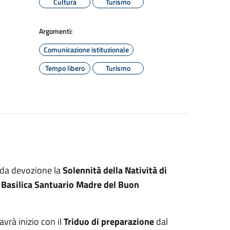
Cultura
Turismo
Argomenti:
Comunicazione istituzionale
Tempo libero
Turismo
nda devozione la
Solenni­tà della Natività di
a
Basilica Santuario Madre del Buon
avrà inizio con il
Triduo di preparazione
dal