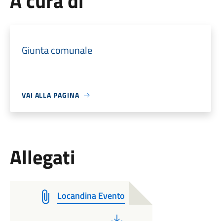
A cura di
Giunta comunale
VAI ALLA PAGINA
Allegati
Locandina Evento
PDF