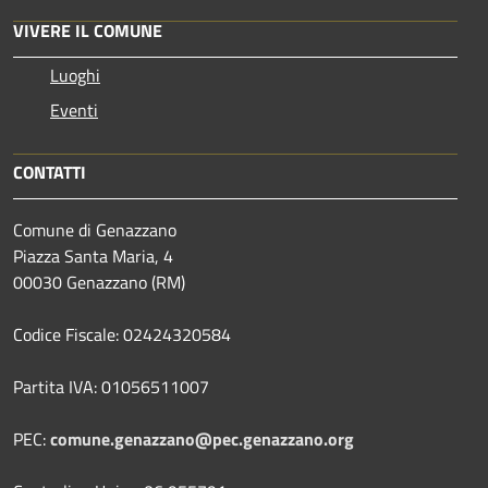
VIVERE IL COMUNE
Luoghi
Eventi
CONTATTI
Comune di Genazzano
Piazza Santa Maria, 4
00030 Genazzano (RM)
Codice Fiscale: 02424320584
Partita IVA: 01056511007
PEC:
comune.genazzano@pec.genazzano.org