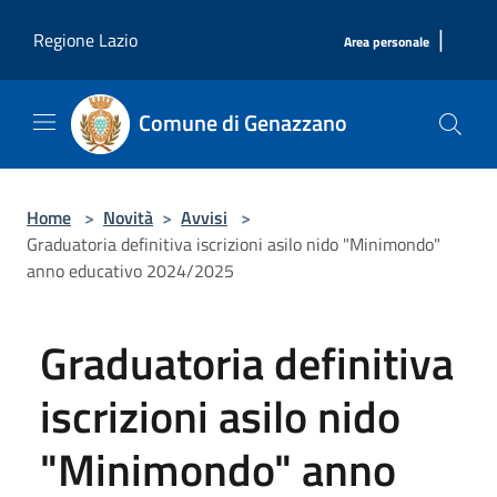
Salta al contenuto principale
|
Regione Lazio
Area personale
Comune di Genazzano
Home
>
Novità
>
Avvisi
>
Graduatoria definitiva iscrizioni asilo nido "Minimondo"
anno educativo 2024/2025
Graduatoria definitiva
iscrizioni asilo nido
"Minimondo" anno