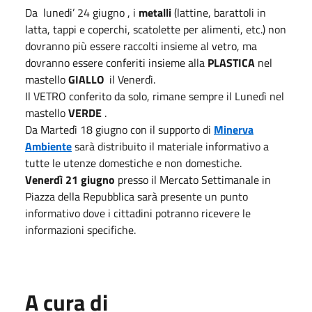
Da lunedi’ 24 giugno , i
metalli
(lattine, barattoli in
latta, tappi e coperchi, scatolette per alimenti, etc.) non
dovranno più essere raccolti insieme al vetro, ma
dovranno essere conferiti insieme alla
PLASTICA
nel
mastello
GIALLO
il Venerdì.
Il VETRO conferito da solo, rimane sempre il Lunedì nel
mastello
VERDE
.
Da Martedì 18 giugno con il supporto di
Minerva
Ambiente
sarà distribuito il materiale informativo a
tutte le utenze domestiche e non domestiche.
Venerdì 21 giugno
presso il Mercato Settimanale in
Piazza della Repubblica sarà presente un punto
informativo dove i cittadini potranno ricevere le
informazioni specifiche.
A cura di