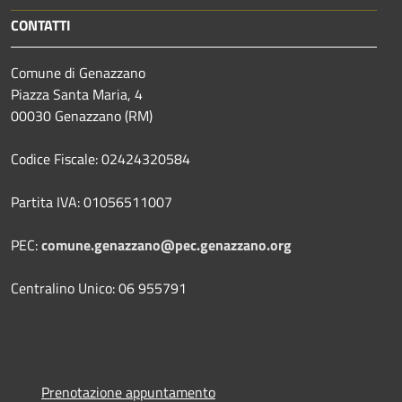
CONTATTI
Comune di Genazzano
Piazza Santa Maria, 4
00030 Genazzano (RM)
Codice Fiscale: 02424320584
Partita IVA: 01056511007
PEC:
comune.genazzano@pec.genazzano.org
Centralino Unico: 06 955791
Prenotazione appuntamento