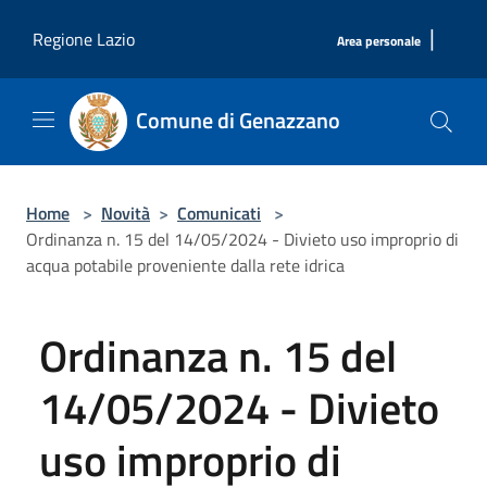
Salta al contenuto principale
|
Regione Lazio
Area personale
Comune di Genazzano
Home
>
Novità
>
Comunicati
>
Ordinanza n. 15 del 14/05/2024 - Divieto uso improprio di
acqua potabile proveniente dalla rete idrica
Ordinanza n. 15 del
14/05/2024 - Divieto
uso improprio di