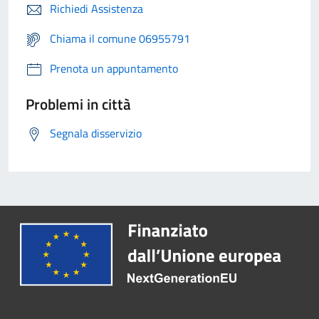
Richiedi Assistenza
Chiama il comune 06955791
Prenota un appuntamento
Problemi in città
Segnala disservizio