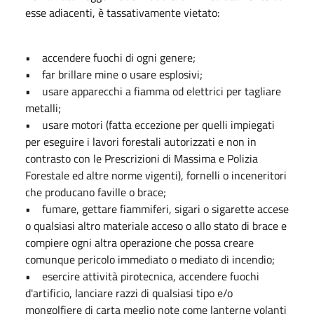
esse adiacenti, è tassativamente vietato:
• accendere fuochi di ogni genere;
• far brillare mine o usare esplosivi;
• usare apparecchi a fiamma od elettrici per tagliare
metalli;
• usare motori (fatta eccezione per quelli impiegati
per eseguire i lavori forestali autorizzati e non in
contrasto con le Prescrizioni di Massima e Polizia
Forestale ed altre norme vigenti), fornelli o inceneritori
che producano faville o brace;
• fumare, gettare fiammiferi, sigari o sigarette accese
o qualsiasi altro materiale acceso o allo stato di brace e
compiere ogni altra operazione che possa creare
comunque pericolo immediato o mediato di incendio;
• esercire attività pirotecnica, accendere fuochi
d'artificio, lanciare razzi di qualsiasi tipo e/o
mongolfiere di carta meglio note come lanterne volanti