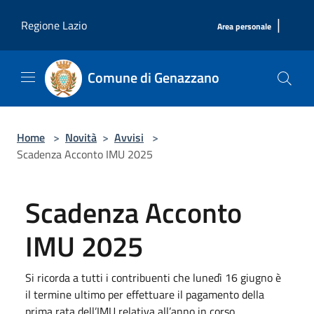
Salta al contenuto principale
|
Regione Lazio
Area personale
Comune di Genazzano
Home
>
Novità
>
Avvisi
>
Scadenza Acconto IMU 2025
Scadenza Acconto
IMU 2025
Si ricorda a tutti i contribuenti che lunedì 16 giugno è
il termine ultimo per effettuare il pagamento della
prima rata dell’IMU relativa all’anno in corso