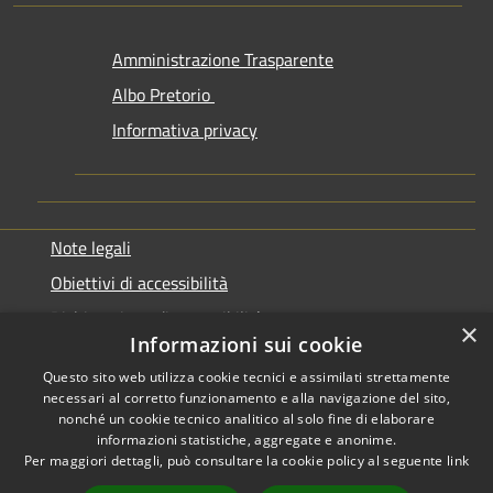
Amministrazione Trasparente
Albo Pretorio
Informativa privacy
Note legali
Obiettivi di accessibilità
Dichiarazione di accessibilità
×
Informazioni sui cookie
Questo sito web utilizza cookie tecnici e assimilati strettamente
necessari al corretto funzionamento e alla navigazione del sito,
nonché un cookie tecnico analitico al solo fine di elaborare
informazioni statistiche, aggregate e anonime.
RSS
Copyright © 2026 • Comune di
Per maggiori dettagli, può consultare la cookie policy al seguente
link
Accessibilità
Genazzano • Powered by