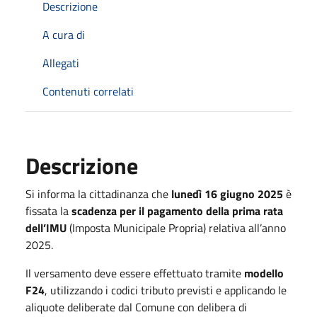
Descrizione
A cura di
Allegati
Contenuti correlati
Descrizione
Si informa la cittadinanza che
lunedì 16 giugno 2025
è
fissata la
scadenza per il pagamento della prima rata
dell’IMU
(Imposta Municipale Propria) relativa all’anno
2025.
Il versamento deve essere effettuato tramite
modello
F24
, utilizzando i codici tributo previsti e applicando le
aliquote deliberate dal Comune con delibera di