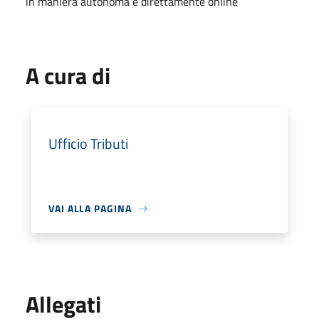
in maniera autonoma e direttamente online
A cura di
Ufficio Tributi
VAI ALLA PAGINA
Allegati