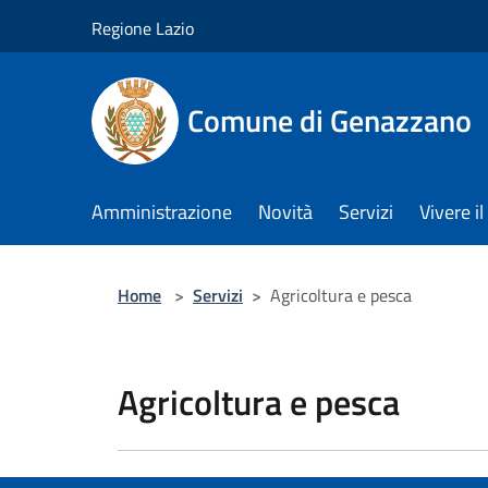
Salta al contenuto principale
Regione Lazio
Comune di Genazzano
Amministrazione
Novità
Servizi
Vivere 
Home
>
Servizi
>
Agricoltura e pesca
Agricoltura e pesca