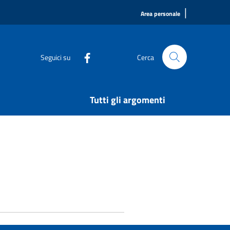
|
Area personale
Seguici su
Cerca
Tutti gli argomenti