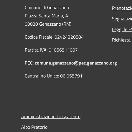
Comune di Genazzano
Prenotaz
Piazza Santa Maria, 4
Segnalazi
00030 Genazzano (RM)
Leggi le 
Codice Fiscale: 02424320584
Richiesta
Partita IVA: 01056511007
PEC:
comune.genazzano@pec.genazzano.org
Centralino Unico: 06 955791
Amministrazione Trasparente
Albo Pretorio