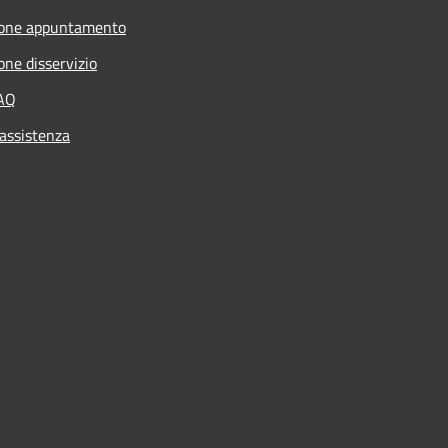
ione appuntamento
one disservizio
FAQ
 assistenza