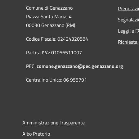
Comune di Genazzano
Prenotaz
Piazza Santa Maria, 4
Segnalazi
00030 Genazzano (RM)
Leggi le 
Codice Fiscale: 02424320584
Richiesta
Partita IVA: 01056511007
PEC:
comune.genazzano@pec.genazzano.org
Centralino Unico: 06 955791
Amministrazione Trasparente
Albo Pretorio