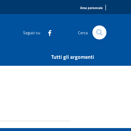
|
Area personale
Seguici su
Cerca
Tutti gli argomenti