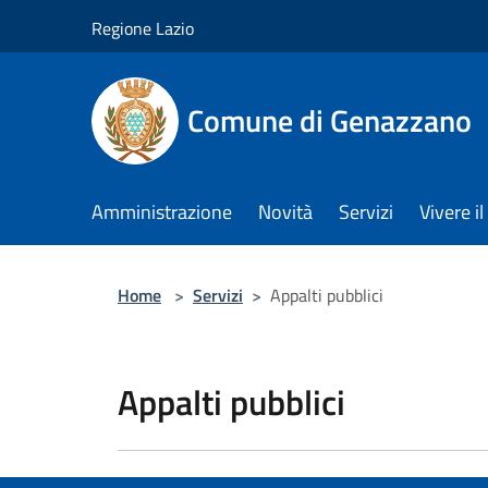
Salta al contenuto principale
Regione Lazio
Comune di Genazzano
Amministrazione
Novità
Servizi
Vivere 
Home
>
Servizi
>
Appalti pubblici
Appalti pubblici