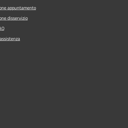
ione appuntamento
one disservizio
FAQ
 assistenza