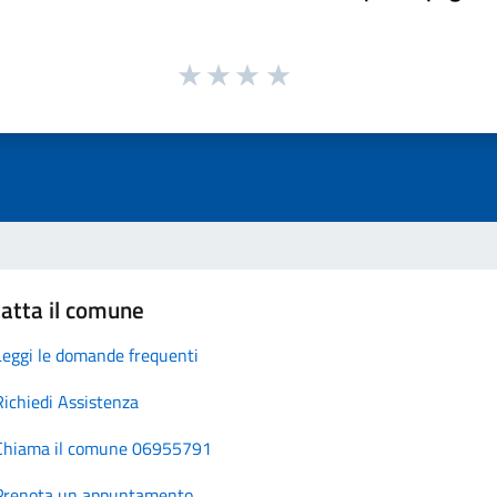
atta il comune
Leggi le domande frequenti
Richiedi Assistenza
Chiama il comune 06955791
Prenota un appuntamento