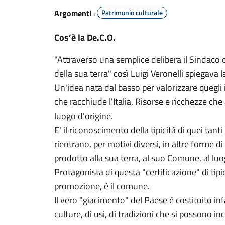
Argomenti
:
Patrimonio culturale
Cos’è la De.C.O.
"Attraverso una semplice delibera il Sindaco c
della sua terra" così Luigi Veronelli spiegava l
Un'idea nata dal basso per valorizzare quegl
che racchiude l'Italia. Risorse e ricchezze che
luogo d'origine.
E' il riconoscimento della tipicità di quei tan
rientrano, per motivi diversi, in altre forme d
prodotto alla sua terra, al suo Comune, al l
Protagonista di questa "certificazione" di tip
promozione, è il comune.
Il vero "giacimento" del Paese è costituito inf
culture, di usi, di tradizioni che si possono i