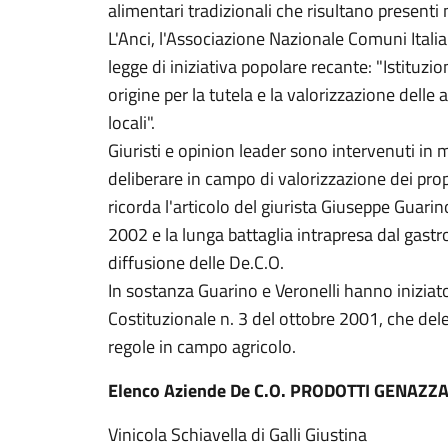
alimentari tradizionali che risultano presenti ne
L'Anci, l'Associazione Nazionale Comuni Itali
legge di iniziativa popolare recante: "Istituz
origine per la tutela e la valorizzazione delle 
locali".
Giuristi e opinion leader sono intervenuti in 
deliberare in campo di valorizzazione dei prop
ricorda l'articolo del giurista Giuseppe Guarin
2002 e la lunga battaglia intrapresa dal gastr
diffusione delle De.C.O.
In sostanza Guarino e Veronelli hanno iniziato
Costituzionale n. 3 del ottobre 2001, che de
regole in campo agricolo.
Elenco Aziende De C.O. PRODOTTI GENAZZ
Vinicola Schiavella di Galli Giustina