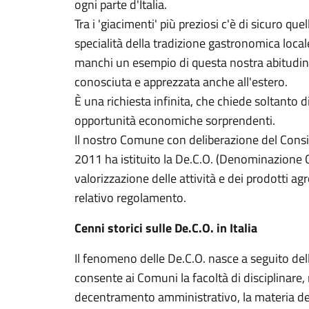
ogni parte d'Italia.
Tra i 'giacimenti' più preziosi c'è di sicuro quell
specialità della tradizione gastronomica locale
manchi un esempio di questa nostra abitudin
conosciuta e apprezzata anche all'estero.
È una richiesta infinita, che chiede soltanto d
opportunità economiche sorprendenti.
Il nostro Comune con deliberazione del Consi
2011 ha istituito la De.C.O. (Denominazione 
valorizzazione delle attività e dei prodotti agr
relativo regolamento.
Cenni storici sulle De.C.O. in Italia
Il fenomeno delle De.C.O. nasce a seguito del
consente ai Comuni la facoltà di disciplinare, 
decentramento amministrativo, la materia dell