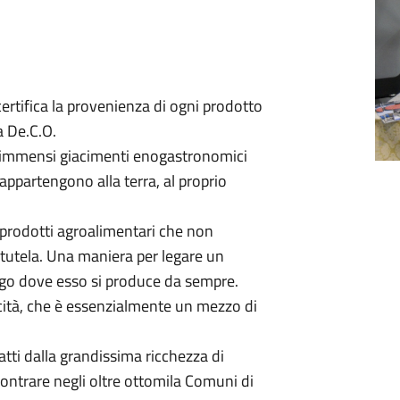
ertifica la provenienza di ogni prodotto
a De.C.O.
i immensi giacimenti enogastronomici
 appartengono alla terra, al proprio
ti prodotti agroalimentari che non
i tutela. Una maniera per legare un
uogo dove esso si produce da sempre.
icità, che è essenzialmente un mezzo di
atti dalla grandissima ricchezza di
ncontrare negli oltre ottomila Comuni di