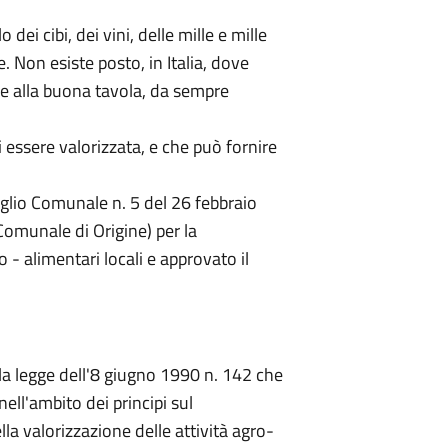
o dei cibi, dei vini, delle mille e mille
. Non esiste posto, in Italia, dove
e alla buona tavola, da sempre
i essere valorizzata, e che può fornire
glio Comunale n. 5 del 26 febbraio
Comunale di Origine) per la
o - alimentari locali e approvato il
la legge dell'8 giugno 1990 n. 142 che
nell'ambito dei principi sul
a valorizzazione delle attività agro-