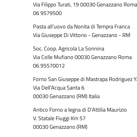
Via Filippo Turati, 19 00030 Genazzano Rom
06 9579500
Pasta all’uovo da Nonita di Tempra Franca
Via Giuseppe Di Vittorio - Genazzano - RM
Soc. Coop. Agricola La Sonnina
Via Colle Mufiano 00030 Genazzano Roma
06 95570012
Forno San Giuseppe di Mastrapa Rodriguez Y
Via Dell'Acqua Santa 6
00030 Genazzano (RM) Italia
Antico Forno a legna di D’Attilia Maurizio
V. Statale Fiuggi Km 57
00030 Genazzano (RM)