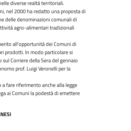
lle diverse realtà territoriali.
ani, nel 2000 ha redatto una proposta di
ione delle denominazioni comunali di
attività agro-alimentari tradizionali
merito all'opportunità dei Comuni di
ri prodotti. In modo particolare si
o sul Corriere della Sera del gennaio
onomo prof. Luigi Veronelli per la
 a fare riferimento anche alla legge
lega ai Comuni la podestà di emettere
ANESI