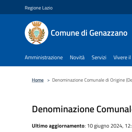
Salta al contenuto principale
Regione Lazio
Comune di Genazzano
Amministrazione
Novità
Servizi
Vivere 
Home
>
Denominazione Comunale di Origine (De.
Denominazione Comunale 
Ultimo aggiornamento
: 10 giugno 2024, 12