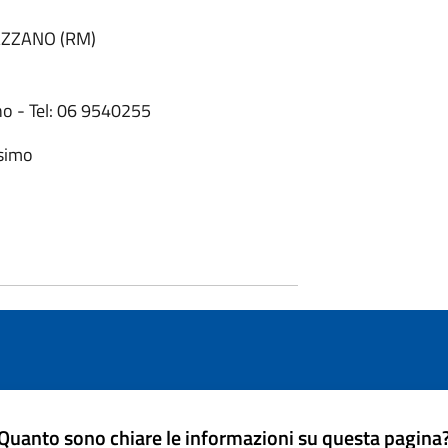
NAZZANO (RM)
o - Tel: 06 9540255
simo
Quanto sono chiare le informazioni su questa pagina