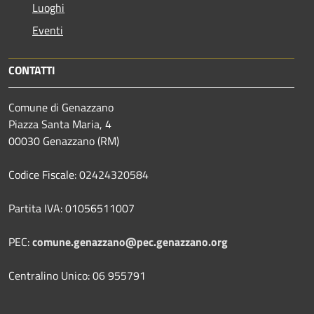
Luoghi
Eventi
CONTATTI
Comune di Genazzano
Piazza Santa Maria, 4
00030 Genazzano (RM)
Codice Fiscale: 02424320584
Partita IVA: 01056511007
PEC:
comune.genazzano@pec.genazzano.org
Centralino Unico: 06 955791