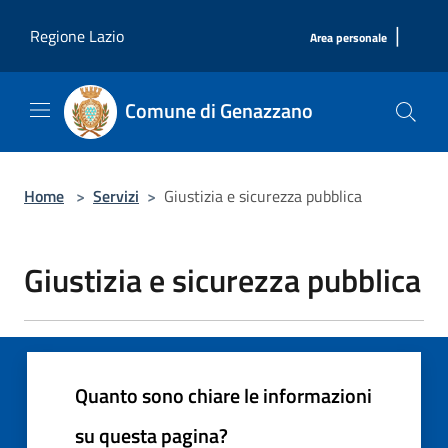
Salta al contenuto principale
|
Regione Lazio
Area personale
Comune di Genazzano
Home
>
Servizi
>
Giustizia e sicurezza pubblica
Giustizia e sicurezza pubblica
Quanto sono chiare le informazioni
su questa pagina?