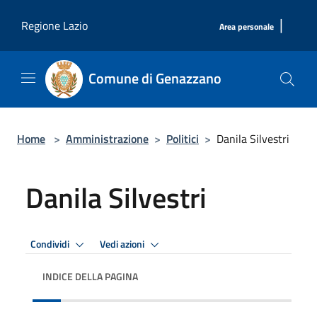
Salta al contenuto principale
|
Regione Lazio
Area personale
Comune di Genazzano
Home
>
Amministrazione
>
Politici
>
Danila Silvestri
Danila Silvestri
Condividi
Vedi azioni
INDICE DELLA PAGINA