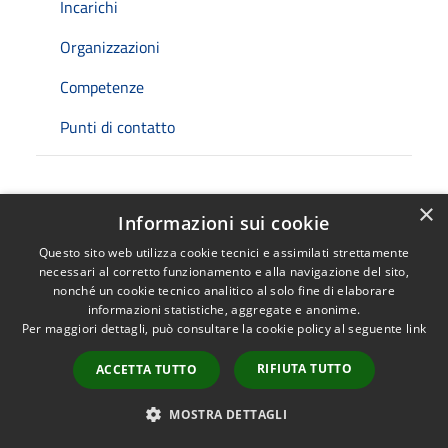
Incarichi
Organizzazioni
Competenze
Punti di contatto
×
Incarichi
Informazioni sui cookie
Questo sito web utilizza cookie tecnici e assimilati strettamente
necessari al corretto funzionamento e alla navigazione del sito,
nonché un cookie tecnico analitico al solo fine di elaborare
informazioni statistiche, aggregate e anonime.
Consigliere di Minoranza - Consiglio
Per maggiori dettagli, può consultare la cookie policy al seguente
link
Comunale
RIFIUTA TUTTO
ACCETTA TUTTO
MOSTRA DETTAGLI