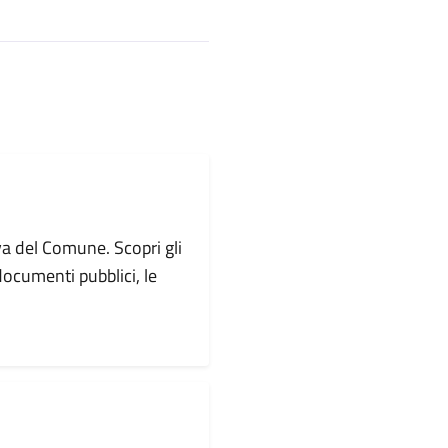
va del Comune. Scopri gli
i documenti pubblici, le