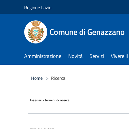
Salta al contenuto principale
Regione Lazio
Comune di Genazzano
Amministrazione
Novità
Servizi
Vivere 
Home
>
Ricerca
Inserisci i termini di ricerca