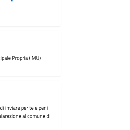
ipale Propria (IMU)
i inviare per te e per i
hiarazione al comune di