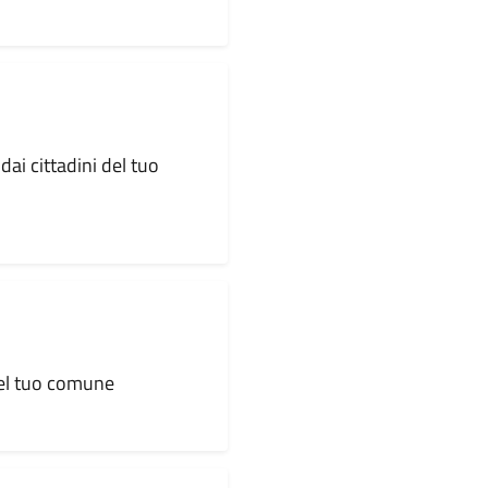
dai cittadini del tuo
 del tuo comune