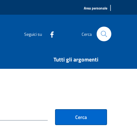
|
Area personale
Seguici su
Cerca
Tutti gli argomenti
Cerca