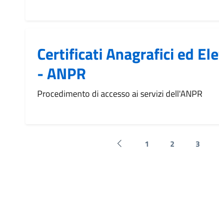
Certificati Anagrafici ed El
- ANPR
Procedimento di accesso ai servizi dell'ANPR
1
2
3
Pagina precedente