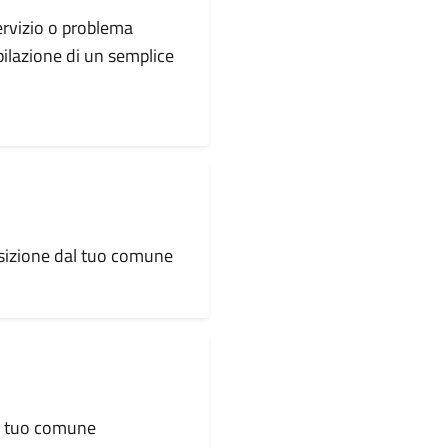
servizio o problema
pilazione di un semplice
osizione dal tuo comune
al tuo comune