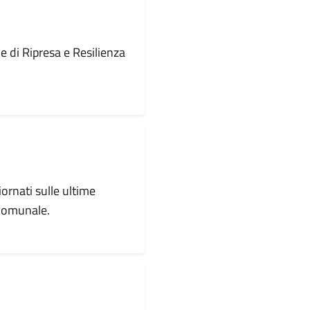
le di Ripresa e Resilienza
iornati sulle ultime
 comunale.