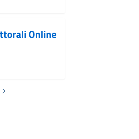
ettorali Online
Successiva »