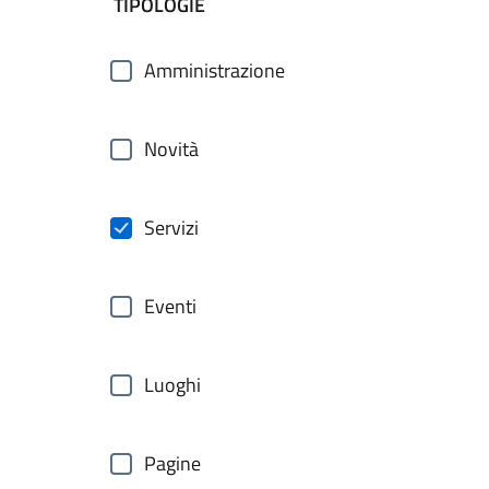
filtri da applicare
TIPOLOGIE
Amministrazione
Novità
Servizi
Eventi
Luoghi
Pagine