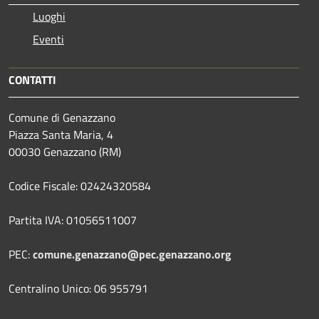
Luoghi
Eventi
CONTATTI
Comune di Genazzano
Piazza Santa Maria, 4
00030 Genazzano (RM)
Codice Fiscale: 02424320584
Partita IVA: 01056511007
PEC:
comune.genazzano@pec.genazzano.org
Centralino Unico: 06 955791