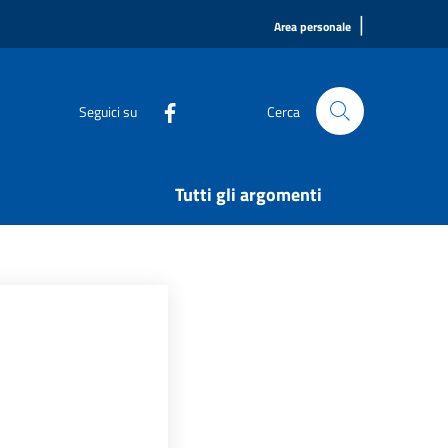
|
Area personale
Seguici su
Cerca
Tutti gli argomenti