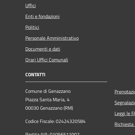
Uffici
Enti e fondazioni
Politici
Personale Amministrativo
Documenti e dati
Orari Uffici Comunali
CONTATTI
Comune di Genazzano
Prenotaz
Piazza Santa Maria, 4
Segnalazi
00030 Genazzano (RM)
Leggi le 
Codice Fiscale: 02424320584
Richiesta
Partita IVA: 01056511007