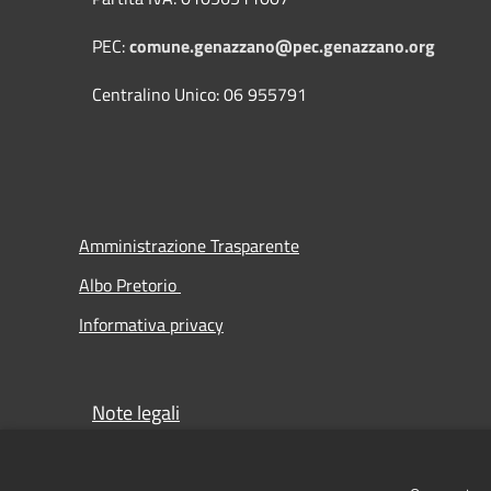
PEC:
comune.genazzano@pec.genazzano.org
Centralino Unico: 06 955791
Amministrazione Trasparente
Albo Pretorio
Informativa privacy
Note legali
Obiettivi di accessibilità