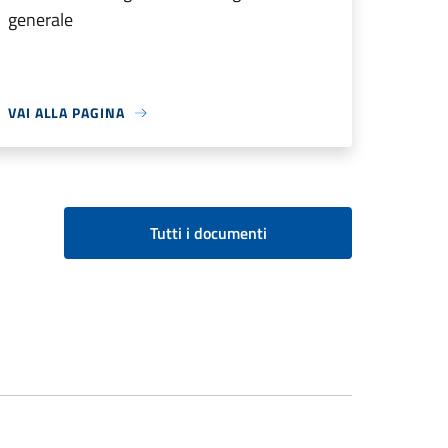
generale
VAI ALLA PAGINA
Tutti i documenti