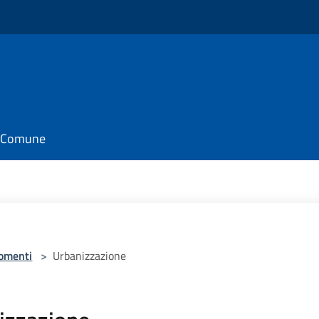
il Comune
omenti
>
Urbanizzazione