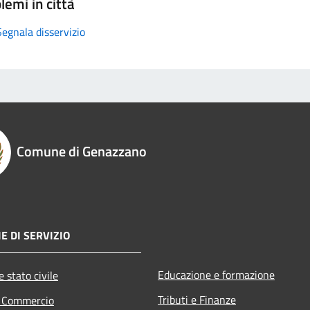
lemi in città
Segnala disservizio
Comune di Genazzano
E DI SERVIZIO
Educazione e formazione
 stato civile
Tributi e Finanze
e Commercio