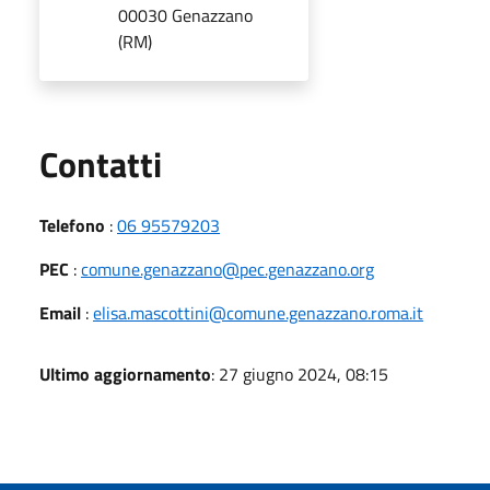
00030 Genazzano
(RM)
Utili
Contatti
Telefono
:
06 95579203
PEC
:
comune.genazzano@pec.genazzano.org
Email
:
elisa.mascottini@comune.genazzano.roma.it
Ultimo aggiornamento
: 27 giugno 2024, 08:15