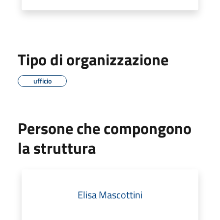
Tipo di organizzazione
ufficio
Persone che compongono
la struttura
Elisa Mascottini