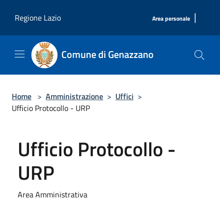
Salta al contenuto principale
|
Regione Lazio
Area personale
Comune di Genazzano
Home
>
Amministrazione
>
Uffici
>
Ufficio Protocollo - URP
Ufficio Protocollo -
URP
Area Amministrativa