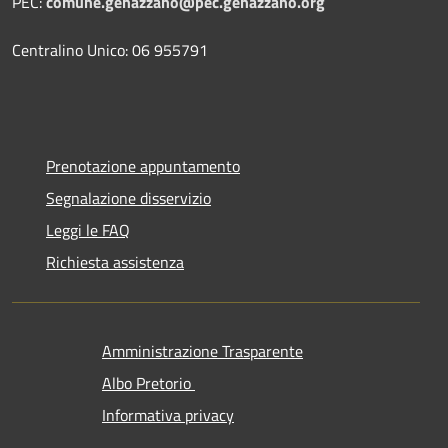
PEC:
comune.genazzano@pec.genazzano.org
Centralino Unico: 06 955791
Prenotazione appuntamento
Segnalazione disservizio
Leggi le FAQ
Richiesta assistenza
Amministrazione Trasparente
Albo Pretorio
Informativa privacy