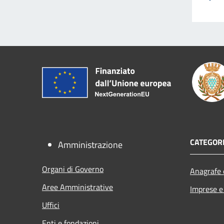
CATEGORI
Amministrazione
Organi di Governo
Anagrafe e
Aree Amministrative
Imprese 
Uffici
Enti e fondazioni