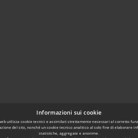
Informazioni sui cookie
web utilizza cookie tecnici e assimilati strettamente necessari al corretto fu
azione del sito, nonché un cookie tecnico analitico al solo fine di elaborare i
statistiche, aggregate e anonime.