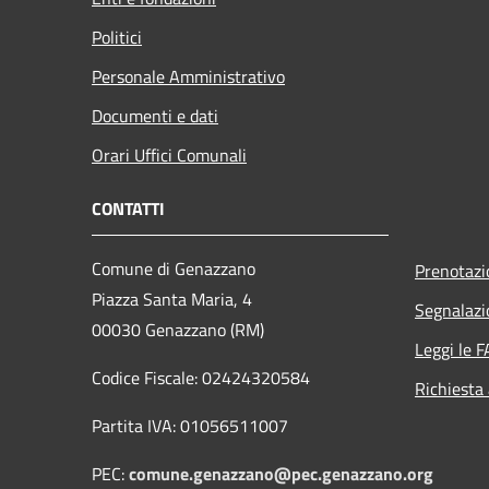
Politici
Personale Amministrativo
Documenti e dati
Orari Uffici Comunali
CONTATTI
Comune di Genazzano
Prenotaz
Piazza Santa Maria, 4
Segnalazi
00030 Genazzano (RM)
Leggi le 
Codice Fiscale: 02424320584
Richiesta
Partita IVA: 01056511007
PEC:
comune.genazzano@pec.genazzano.org