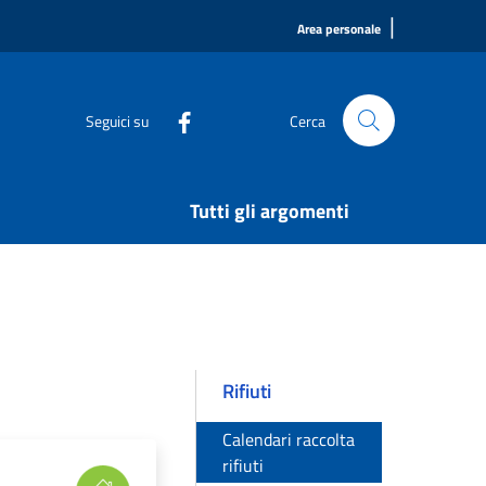
|
Area personale
Seguici su
Cerca
Tutti gli argomenti
Rifiuti
Calendari raccolta
rifiuti