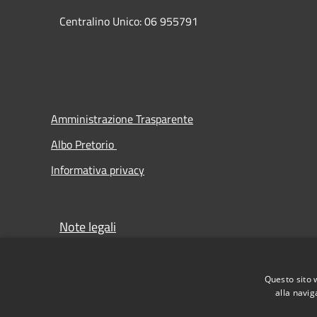
Centralino Unico: 06 955791
Amministrazione Trasparente
Albo Pretorio
Informativa privacy
Note legali
Obiettivi di accessibilità
Dichiarazione di accessibilità
Questo sito 
alla navig