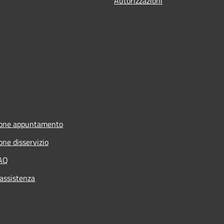
Autorizzazioni
ione appuntamento
one disservizio
FAQ
 assistenza