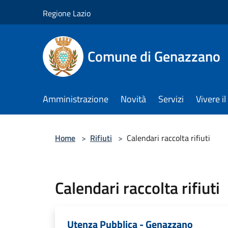
Salta al contenuto principale
Regione Lazio
Comune di Genazzano
Amministrazione
Novità
Servizi
Vivere 
Home
>
Rifiuti
>
Calendari raccolta rifiuti
Calendari raccolta rifiuti
Utenza Pubblica - Genazzano