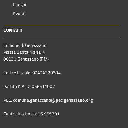
Luoghi
Eventi
CONTATTI
Comune di Genazzano
Piazza Santa Maria, 4
00030 Genazzano (RM)
Codice Fiscale: 02424320584
Partita IVA: 01056511007
PEC:
comune.genazzano@pec.genazzano.org
Centralino Unico: 06 955791