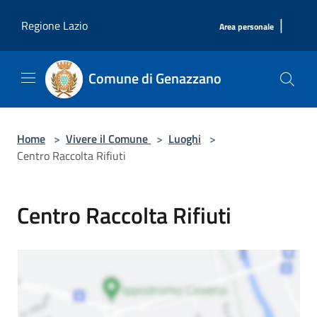
Salta al contenuto principale
|
Regione Lazio
Area personale
Comune di Genazzano
Home
>
Vivere il Comune
>
Luoghi
>
Centro Raccolta Rifiuti
Centro Raccolta Rifiuti