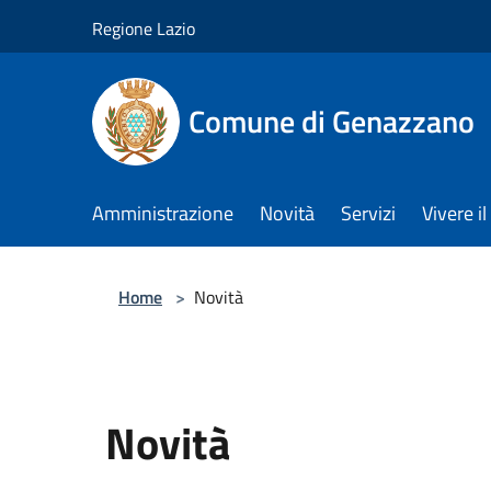
Salta al contenuto principale
Regione Lazio
Comune di Genazzano
Amministrazione
Novità
Servizi
Vivere 
Home
>
Novità
Novità