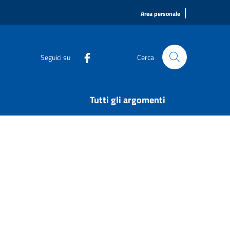
|
Area personale
Seguici su
Cerca
Tutti gli argomenti