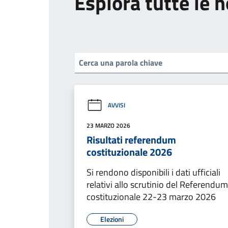
Esplora tutte le n
AVVISI
23 MARZO 2026
Risultati referendum
costituzionale 2026
Si rendono disponibili i dati ufficiali
relativi allo scrutinio del Referendum
costituzionale 22-23 marzo 2026
Elezioni