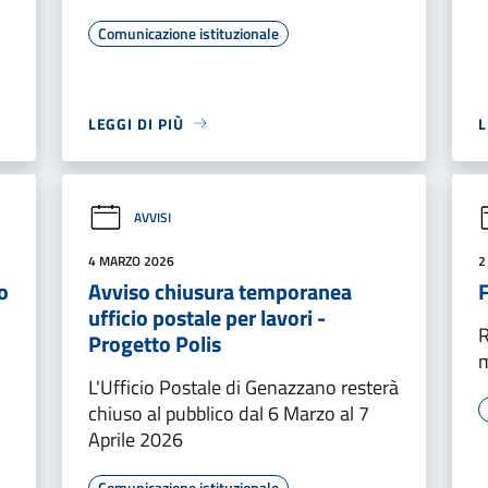
Comunicazione istituzionale
LEGGI DI PIÙ
L
AVVISI
4 MARZO 2026
2
o
Avviso chiusura temporanea
F
ufficio postale per lavori -
R
Progetto Polis
L'Ufficio Postale di Genazzano resterà
chiuso al pubblico dal 6 Marzo al 7
Aprile 2026
Comunicazione istituzionale