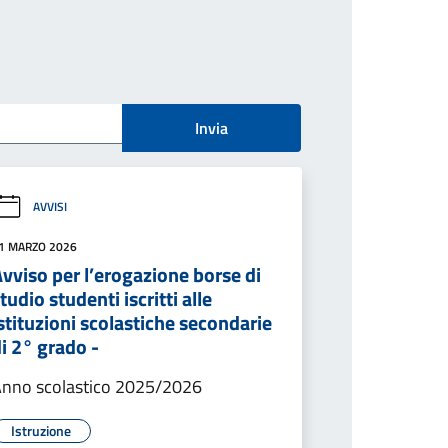
Invia
AVVISI
1 MARZO 2026
vviso per l’erogazione borse di
tudio studenti iscritti alle
stituzioni scolastiche secondarie
i 2° grado -
nno scolastico 2025/2026
Istruzione