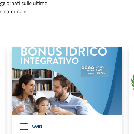
aggiornati sulle ultime
rio comunale.
AVVISI