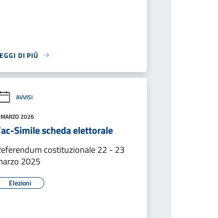
EGGI DI PIÙ
AVVISI
 MARZO 2026
ac-Simile scheda elettorale
eferendum costituzionale 22 - 23
marzo 2025
Elezioni