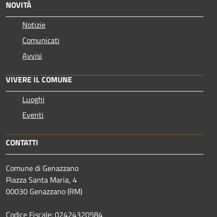
NOVITÀ
Notizie
Comunicati
Avvisi
VIVERE IL COMUNE
Luoghi
Eventi
CONTATTI
Comune di Genazzano
Piazza Santa Maria, 4
00030 Genazzano (RM)
Codice Fiscale: 02424320584