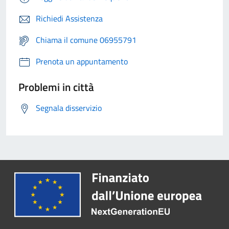
Richiedi Assistenza
Chiama il comune 06955791
Prenota un appuntamento
Problemi in città
Segnala disservizio