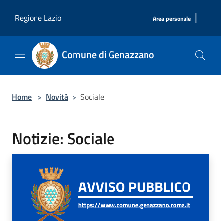
Salta al contenuto principale
|
Regione Lazio
Area personale
Comune di Genazzano
Home
>
Novità
>
Sociale
Notizie: Sociale