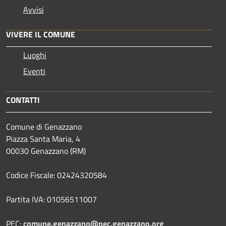
Avvisi
VIVERE IL COMUNE
Luoghi
Eventi
CONTATTI
Comune di Genazzano
Piazza Santa Maria, 4
00030 Genazzano (RM)
Codice Fiscale: 02424320584
Partita IVA: 01056511007
PEC:
comune.genazzano@pec.genazzano.org