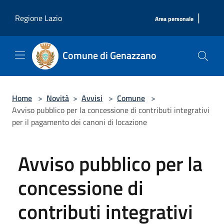
Salta al contenuto principale
|
Regione Lazio
Area personale
Comune di Genazzano
Home
>
Novità
>
Avvisi
>
Comune
>
Avviso pubblico per la concessione di contributi integrativi
per il pagamento dei canoni di locazione
Avviso pubblico per la
concessione di
contributi integrativi