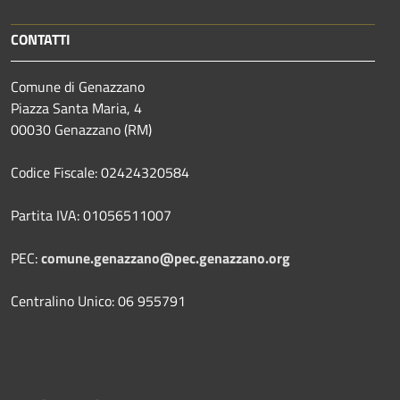
CONTATTI
Comune di Genazzano
Piazza Santa Maria, 4
00030 Genazzano (RM)
Codice Fiscale: 02424320584
Partita IVA: 01056511007
PEC:
comune.genazzano@pec.genazzano.org
Centralino Unico: 06 955791