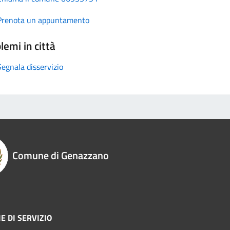
Prenota un appuntamento
lemi in città
Segnala disservizio
Comune di Genazzano
E DI SERVIZIO