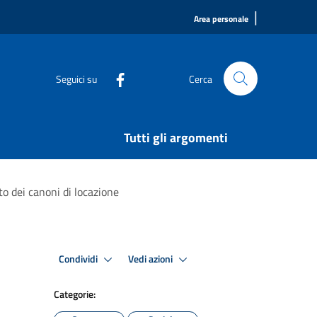
|
Area personale
Seguici su
Cerca
Tutti gli argomenti
to dei canoni di locazione
Condividi
Vedi azioni
Categorie: