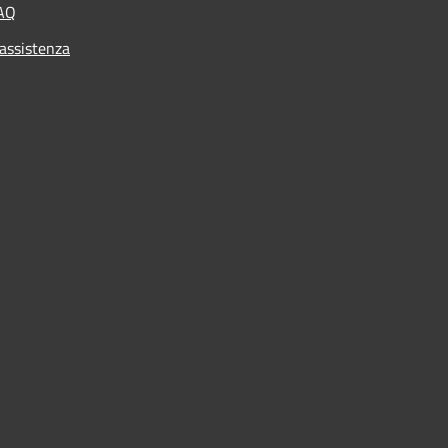
FAQ
 assistenza