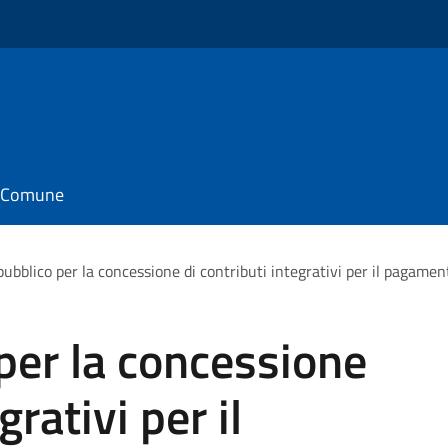
il Comune
ubblico per la concessione di contributi integrativi per il pagamen
per la concessione
grativi per il