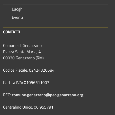
Luoghi
Eventi
CONTATTI
Comune di Genazzano
Piazza Santa Maria, 4
00030 Genazzano (RM)
Codice Fiscale: 02424320584
Partita IVA: 01056511007
PEC:
comune.genazzano@pec.genazzano.org
Centralino Unico: 06 955791