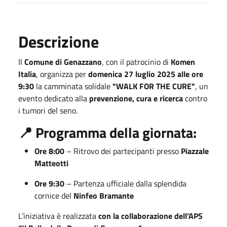
Descrizione
Il
Comune di Genazzano
, con il patrocinio di
Komen
Italia
, organizza per
domenica 27 luglio 2025 alle ore
9:30
la camminata solidale
"WALK FOR THE CURE"
, un
evento dedicato alla
prevenzione, cura e ricerca
contro
i tumori del seno.
📍 Programma della giornata:
Ore 8:00
– Ritrovo dei partecipanti presso
Piazzale
Matteotti
Ore 9:30
– Partenza ufficiale dalla splendida
cornice del
Ninfeo Bramante
L’iniziativa è realizzata
con la collaborazione dell’APS