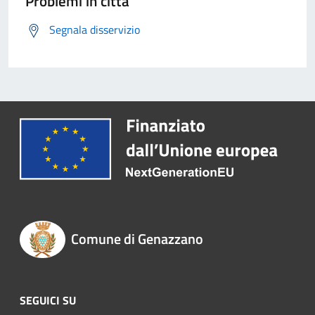
Problemi in città
Segnala disservizio
Comune di Genazzano
SEGUICI SU