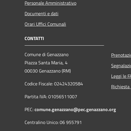
Personale Amministrativo
Documenti e dati
Orari Uffici Comunali
CONTATTI
Comune di Genazzano
Prenotaz
Piazza Santa Maria, 4
Segnalazi
00030 Genazzano (RM)
Leggi le 
Codice Fiscale: 02424320584
Richiesta
Partita IVA: 01056511007
PEC:
comune.genazzano@pec.genazzano.org
Centralino Unico: 06 955791