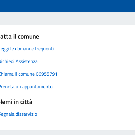
atta il comune
Leggi le domande frequenti
Richiedi Assistenza
Chiama il comune 06955791
Prenota un appuntamento
lemi in città
Segnala disservizio