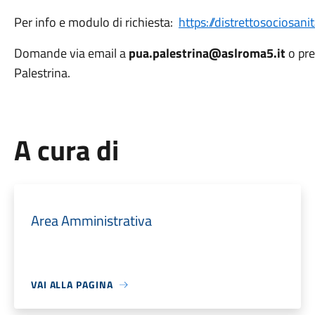
Per info e modulo di richiesta:
https://distrettosociosani
Domande via email a
pua.palestrina@aslroma5.it
o pre
Palestrina.
A cura di
Area Amministrativa
VAI ALLA PAGINA