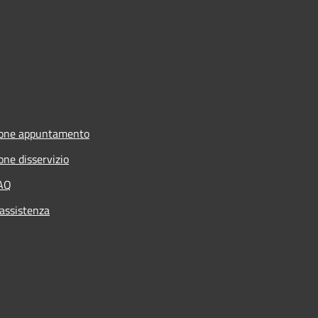
ione appuntamento
one disservizio
FAQ
 assistenza