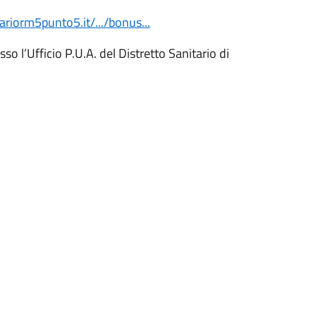
tariorm5punto5.it/.../bonus...
sso l’Ufficio P.U.A. del Distretto Sanitario di