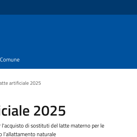
il Comune
atte artificiale 2025
iciale 2025
 l'acquisto di sostituti del latte materno per le
 l’allattamento naturale