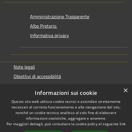
Amministrazione Trasparente
Albo Pretorio
Informativa privacy
Note legali
Obiettivi di accessibilità
Dichiarazione di accessibilità
×
Informazioni sui cookie
Questo sito web utilizza cookie tecnici e assimilati strettamente
necessari al corretto funzionamento e alla navigazione del sito,
nonché un cookie tecnico analitico al solo fine di elaborare
informazioni statistiche, aggregate e anonime.
RSS
Copyright © 2026 • Comune di
Per maggiori dettagli, può consultare la cookie policy al seguente
link
Accessibilità
Genazzano • Powered by