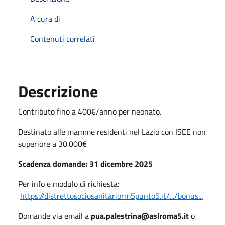
A cura di
Contenuti correlati
Descrizione
Contributo fino a 400€/anno per neonato.
Destinato alle mamme residenti nel Lazio con ISEE non
superiore a 30.000€
Scadenza domande: 31 dicembre 2025
Per info e modulo di richiesta:
https://distrettosociosanitariorm5punto5.it/.../bonus...
Domande via email a
pua.palestrina@aslroma5.it
o