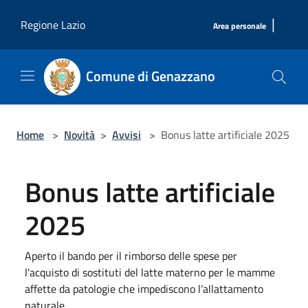
Salta al contenuto principale
|
Regione Lazio
Area personale
Comune di Genazzano
Home
>
Novità
>
Avvisi
>
Bonus latte artificiale 2025
Bonus latte artificiale
2025
Aperto il bando per il rimborso delle spese per
l'acquisto di sostituti del latte materno per le mamme
affette da patologie che impediscono l’allattamento
naturale