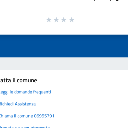
atta il comune
Leggi le domande frequenti
Richiedi Assistenza
Chiama il comune 06955791
Prenota un appuntamento