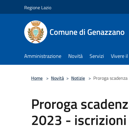
Salta al contenuto principale
Regione Lazio
Comune di Genazzano
Amministrazione
Novità
Servizi
Vivere 
Home
>
Novità
>
Notizie
>
Proroga scadenza 
Proroga scadenz
2023 - iscrizioni