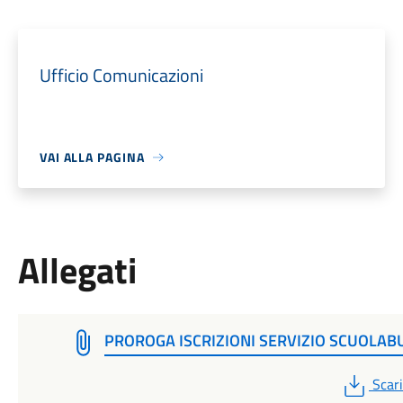
Ufficio Comunicazioni
VAI ALLA PAGINA
Allegati
PROROGA ISCRIZIONI SERVIZIO SCUOLAB
PDF
Scar